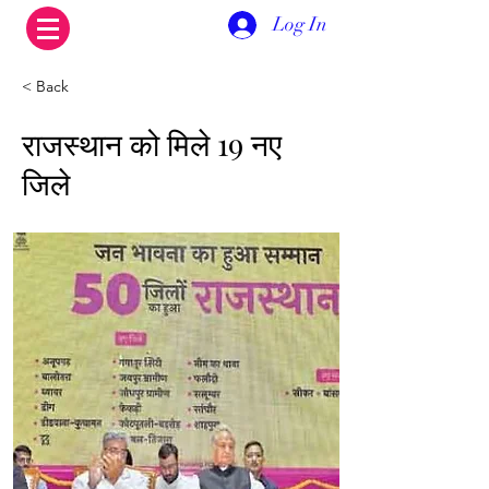
Log In
< Back
राजस्थान को मिले 19 नए
जिले