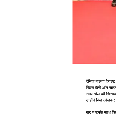
दैनिक मालवा हेराल्ड
फिल्म कैरी ऑन जट्टा
साथ ढोल की थिरकती
उन्होंने दिल खोलकर
बाद में उनके साथ फि