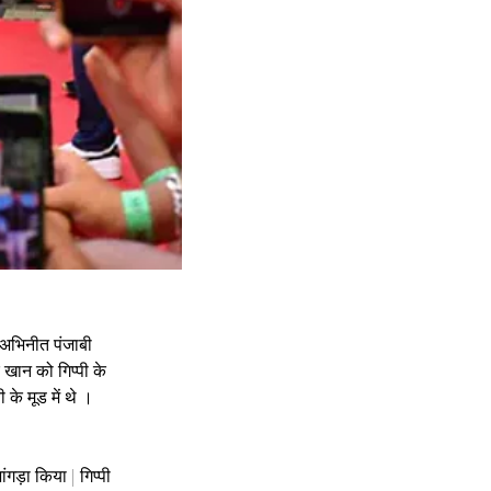
 अभिनीत पंजाबी 
 खान को गिप्पी के 
े मूड में थे 
।
गड़ा किया | गिप्पी 