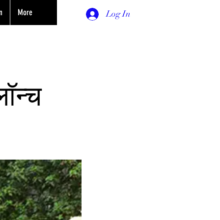
n
More
Log In
लॉन्च