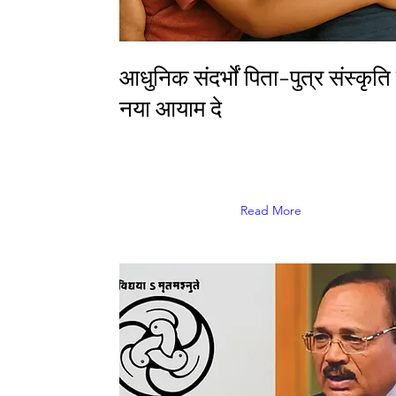
आधुनिक संदर्भों पिता-पुत्र संस्कृति
नया आयाम दे
Read More