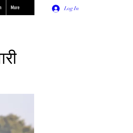
n
More
Log In
ारी