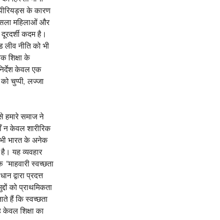
य पीरियड्स के कारण 
 फैसला महिलाओं और 
ूरदर्शी कदम है। 
यड लीव नीति को भी 
क शिक्षा के 
निर्देश केवल एक 
ो चुप्पी, लज्जा 
े हमारे समाज ने 
ाँ न केवल शारीरिक 
भी भारत के अनेक 
 है। यह व्यवहार 
ि “माहवारी स्वच्छता 
न द्वारा प्रदत्त 
द्दों को प्राथमिकता 
ते हैं कि स्वच्छता 
ह केवल शिक्षा का 