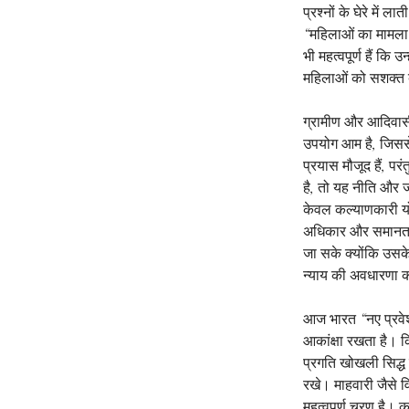
प्रश्नों के घेरे में 
“महिलाओं का मामला” 
भी महत्वपूर्ण हैं क
महिलाओं को सशक्त बन
ग्रामीण और आदिवासी क
उपयोग आम है, जिससे 
प्रयास मौजूद हैं, प
है, तो यह नीति और 
केवल कल्याणकारी योज
अधिकार और समानता क
जा सके क्योंकि उसके
न्याय की अवधारणा क
आज भारत “नए प्रवेश
आकांक्षा रखता है। क
प्रगति खोखली सिद्ध
रखे। माहवारी जैसे 
महत्वपूर्ण चरण है।