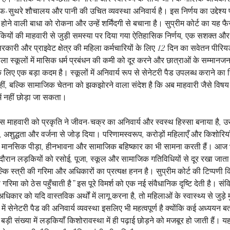
 साफ-सुथरे शौचालय और पानी की उचित व्यवस्था अनिवार्य है। इस निर्णय का उद्देश्
 होने वाली बाधा को रोकना और उन्हें शर्मिंदगी से बचाना है। सुप्रीम कोर्ट का यह
ियों की माहवारी से जुड़ी समस्या पर दिया गया ऐतिहासिक निर्णय, एक सशक्त और द
कारी और प्राइवेट क्षेत्र की महिला कर्मचारियों के लिए 12 दिन का सवेतन पीरि
सला स्कूलों में मासिक धर्म प्रबंधन की कमी को दूर करने और छात्राओं के सम्मानजन
े लिए एक बड़ा कदम है। स्कूलों में अनिवार्य रूप से सेनेटरी पैड उपलब्ध कराने का 
ं, बल्कि सामाजिक चेतना को झकझोरने वाला संदेश है कि अब माहवारी जैसे विषय क
 में नहीं छोड़ा जा सकता।
स माहवारी को प्रकृति ने जीवन-चक्र का अनिवार्य और स्वस्थ हिस्सा बनाया है, उस
, अशुद्धता और वर्जना से जोड़ दिया। परिणामस्वरूप, करोड़ों महिलाएँ और किशोरिय
्कि मानसिक पीड़ा, हीनभावना और सामाजिक बहिष्कार का भी सामना करती हैं। आज 
 के दौरान लड़कियों को रसोई, पूजा, स्कूल और सामाजिक गतिविधियों से दूर रखा जाता
्कि स्त्री की गरिमा और अधिकारों का प्रत्यक्ष हनन है। सुप्रीम कोर्ट की टिप्पणी क
िमा को ठेस पहुँचाती है” इस पूरे विमर्श को एक नई संवैधानिक दृष्टि देती है। संविधा
कार को यदि वास्तविक अर्थों में लागू करना है, तो महिलाओं के स्वास्थ्य से जुड़े मु
 में सेनेटरी पैड की अनिवार्य व्यवस्था इसलिए भी महत्वपूर्ण है क्योंकि कई अध्ययन बता
 बड़ी संख्या में लड़कियाँ किशोरावस्था में ही पढ़ाई छोड़ने को मजबूर हो जाती हैं। य