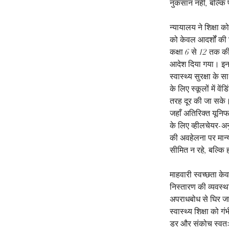
नुकसान नहीं, बल्कि प
न्यायालय ने शिक्षा 
को केवल आदर्शों की 
कक्षा 6 से 12 तक की
आदेश दिया गया। इन 
स्वास्थ्य सुरक्षा क
के लिए स्कूलों में
तरह दूर की जा सके। 
जहाँ अतिरिक्त यूनिफ
के लिए व्हीलचेयर-अन
की अवहेलना पर मान्
सीमित न रहे, बल्कि
माहवारी स्वच्छता क
निस्तारण की व्यवस
अपराधबोध से घिर जाती
स्वास्थ्य शिक्षा को
डर और संकोच स्वतः स