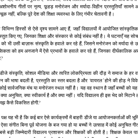
ं अशोभनीय गीतों पर नृत्य, फूहड़ मनोरंजन और मर्यादा-विहीन प्रस्तुतियाँ सामने 
क नहीं, बल्कि पूरे देश की शिक्षा व्यवस्था के लिए गंभीर चेतावनी है।
 के विभिन्न हिस्सों से ऐसे दृश्य सामने आए हैं, जहाँ विद्यालयों में आयोजित सांस्कृतिक
रस्तुत किए गए, जिनका शिक्षा और संस्कार से कोई संबंध नहीं है। ये घटनाएँ यह सोचन
ं को भी उसी बाज़ारू संस्कृति के हवाले कर रहे हैं, जिसने मनोरंजन को मर्यादा से 
सिकता को हम अनजाने में ऐसे प्रभावों के हवाले कर रहे हैं, जिनका दीर्घकालिक 
ै?
ीजे संस्कृति, सोशल मीडिया और त्वरित लोकप्रियता की दौड़ ने समाज के हर वर्
न की भाषा बदली है, प्रस्तुति का स्तर बदला है और ‘वायरल’ होने की होड़ ने विवे
कोई सार्वजनिक मंच या मनोरंजन स्थल नहीं है। यह वह स्थान है जहाँ बच्चों को य
या अनुचित, क्या स्वीकार्य है और क्या नहीं। यदि विद्यालय ही इस भेद को मिटाने लगें,
मझ कैसे विकसित होगी?
 पक्ष यह भी है कि कई बार ऐसे कार्यक्रमों में बाहरी डीजे या आयोजनकर्ताओं की भूम
 ऐसा संगीत बिना पूर्व योजना के बज गया हो या बच्चों ने उत्साह में कोई अनुचित गी
सबसे बड़ी जिम्मेदारी विद्यालय प्रशासन और शिक्षकों की होती है। शिक्षक केवल पाठ्