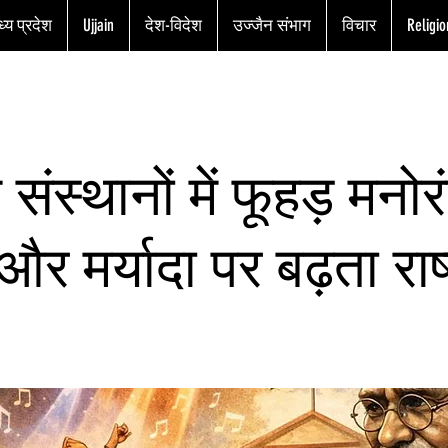
्य प्रदेश
Ujjain
देश-विदेश
उज्जैन संभाग
विचार
Religio
 संस्थानों में फूहड़ मनो
 और मर्यादा पर बढ़ता राष