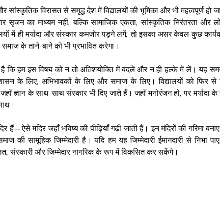
 सांस्कृतिक विरासत से समृद्ध देश में विद्यालयों की भूमिका और भी महत्वपूर्ण हो जात
ार सृजन का माध्यम नहीं, बल्कि सामाजिक एकता, सांस्कृतिक निरंतरता और लोकत
लयों में ही मर्यादा और संस्कार कमजोर पड़ने लगें, तो इसका असर केवल कुछ कार्यक
रे समाज के ताने-बाने को भी प्रभावित करेगा।
ै कि हम इस विषय को न तो अतिशयोक्ति में बदलें और न ही हल्के में लें। यह 
्रशासन के लिए, अभिभावकों के लिए और समाज के लिए। विद्यालयों को फिर से उ
हाँ ज्ञान के साथ-साथ संस्कार भी दिए जाते हैं। जहाँ मनोरंजन हो, पर मर्यादा के स
े साथ।
मंदिर हैं—ऐसे मंदिर जहाँ भविष्य की पीढ़ियाँ गढ़ी जाती हैं। इन मंदिरों की गरिमा बन
े समाज की सामूहिक जिम्मेदारी है। यदि हम यह जिम्मेदारी ईमानदारी से निभा पा
लित, संस्कारी और जिम्मेदार नागरिक के रूप में विकसित कर सकेंगे।