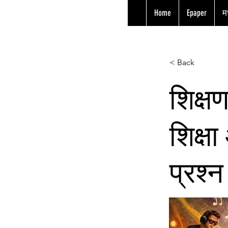
Home
Epaper
मध
< Back
शिक्षण
शिक्षा
प्रश्न