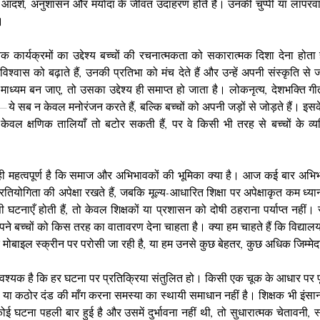
 वे आदर्श, अनुशासन और मर्यादा के जीवंत उदाहरण होते हैं। उनकी चुप्पी या लापरवाह
।
कृतिक कार्यक्रमों का उद्देश्य बच्चों की रचनात्मकता को सकारात्मक दिशा देना होता
िश्वास को बढ़ाते हैं, उनकी प्रतिभा को मंच देते हैं और उन्हें अपनी संस्कृति से 
माध्यम बन जाए, तो उसका उद्देश्य ही समाप्त हो जाता है। लोकनृत्य, देशभक्ति गीत
ये सब न केवल मनोरंजन करते हैं, बल्कि बच्चों को अपनी जड़ों से जोड़ते हैं। इस
 केवल क्षणिक तालियाँ तो बटोर सकती हैं, पर वे किसी भी तरह से बच्चों के व्यक्त
ही महत्वपूर्ण है कि समाज और अभिभावकों की भूमिका क्या है। आज कई बार अभिभाव
ियोगिता की अपेक्षा रखते हैं, जबकि मूल्य-आधारित शिक्षा पर अपेक्षाकृत कम ध्या
सी घटनाएँ होती हैं, तो केवल शिक्षकों या प्रशासन को दोषी ठहराना पर्याप्त नही
े बच्चों को किस तरह का वातावरण देना चाहता है। क्या हम चाहते हैं कि विद्यालय
मोबाइल स्क्रीन पर परोसी जा रही है, या हम उनसे कुछ बेहतर, कुछ अधिक जिम्मेदार 
श्यक है कि हर घटना पर प्रतिक्रिया संतुलित हो। किसी एक चूक के आधार पर पूर
 या कठोर दंड की माँग करना समस्या का स्थायी समाधान नहीं है। शिक्षक भी इंसान
 घटना पहली बार हुई है और उसमें दुर्भावना नहीं थी, तो सुधारात्मक चेतावनी, स्प