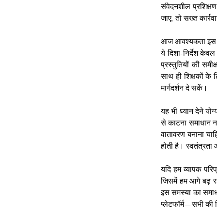
संवेदनशील प्रशिक्षण
जाए, तो सख्त कार्रव
आज आवश्यकता इस बात क
ये दिशा-निर्देश केवल
प्रस्तुतियों की समी
साथ ही शिक्षकों के 
मार्गदर्शन दे सकें।
यह भी ध्यान देने यो
से काटना समाधान नह
वातावरण बनाना चाहि
होती है। स्वतंत्रता
यदि हम व्यापक परिप्र
जिसमें हम आगे बढ़ र
इस समस्या का समाधा
प्लेटफॉर्म—सभी की जि