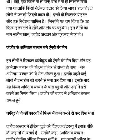
थी। वहीं, एक फिल्म से तो उन्हें बीच में से ही निकाल दिया 
गया था ताकि किसी सेलेबल स्टार को लिया जाए। हालांकि, 3 
लोगों ने उनकी जिंदगी बदल दी। इसमें दो स्क्रिप्ट राइटर 
और एक निर्देशक शामिल है। जिन्होंने यह तय किया कि वह 
फिल्म इंडस्ट्री में रहेंगे और टॉप पर पहुंचेंगे। इन तीनों का 
नाम सलीम खान, जावेद अख्तर और प्रकाश मेहरा है।
जंजीर से अमिताभ बच्चन बने एंग्री यंग मैन
इन तीनों ने मिलकर बॉलीवुड को एंग्री यंग मैन दिया और यह 
अमिताभ बच्चन की फिल्म जंजीर से संभव हो पाया। जब 
अमिताभ बच्चन को ये रोल ऑफर हुआ। इसके पहले कई 
लोगों ने इस रोल को करने से मना कर दिया था। इसके बाद 
यह फिल्म अमिताभ बच्चन के पास पहुंची और उन्होंने इसे 
करने का निर्णय लिया। जंजीर की वजह से अमिताभ बच्चन 
सफल हुये|
धर्मेंद्र ने किन्हीं कारणों से फिल्म में काम करने से कर दिया मना
जावेद अख्तर ने इंडिया टुडे को दिए एक इंटरव्यू में इसके पीछे 
की कहानी भी बताई है। उन्होंने कहा, 'अमिताभ बच्चन 
जंजीर के लिए अंतिम विकल्प नहीं थे। यह कहानी धर्मेंद्र के 