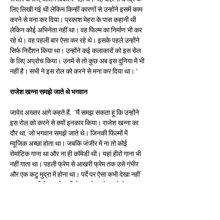
लिए लिखी गई थी लेकिन किन्हीं कारणों से उन्होंने इसमें काम 
करने से मना कर दिया। प्रकाश मेहरा के पास कहानी थी 
लेकिन कोई अभिनेता नहीं था। वह फिल्म का निर्माण भी कर 
रहे थे। वह पहली बार ऐसा कर रहे थे। इसके पहले उन्होंने 
सिर्फ निर्देशन किया था। उन्होंने कई कलाकारों को इस रोल 
के लिए अप्रोच किया। उनमें से तो कुछ अब इस दुनिया में भी 
नहीं है। सभी ने इस रोल को करने से मना कर दिया था।"
राजेश खन्ना समझे जाते थे भगवान
जावेद अख्तर आगे कहते हैं, "मैं समझ सकता हूं कि उन्होंने 
इस रोल को करने से क्यों इनकार किया। राजेश खन्ना का 
दौर था, जो भगवान समझे जाते थे। जिनकी फिल्मों में 
म्यूजिक अच्छा होता था। जबकि जंजीर में ना तो कोई 
रोमांटिक गाना था और ना ही कॉमेडी थी। यहां हीरो गाना भी 
नहीं गाता था। पहली फ्रेम से आखरी फ्रेम तक उसे गंभीर 
और एक कटु मुद्रा में होना था। पर्दे पर ऐसा कभी देखा नहीं 
गया था। इसी के चलते सभी ने इस रोल को करने से मना कर 
दिया था।"
प्रकाश मेहरा ने फिल्म जंजीर बनाने की बात ठान रखी थी