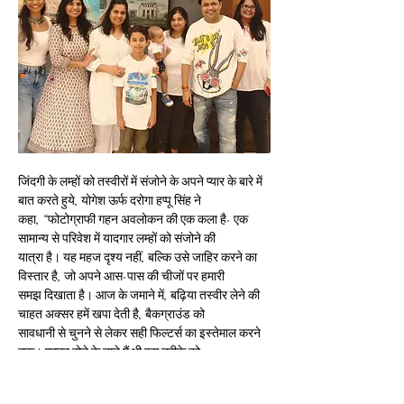
जिंदगी के लम्हों को तस्वीरों में संजोने के अपने प्यार के बारे में 
बात करते हुये, योगेश ऊर्फ दरोगा हप्पू सिंह ने
कहा, ‘‘फोटोग्राफी गहन अवलोकन की एक कला है- एक 
सामान्य से परिवेश में यादगार लम्हों को संजोने की
यात्रा है। यह महज दृश्य नहीं, बल्कि उसे जाहिर करने का 
विस्तार है, जो अपने आस-पास की चीजों पर हमारी
समझ दिखाता है। आज के जमाने में, बढ़िया तस्वीर लेने की 
चाहत अक्सर हमें खपा देती है, बैकग्राउंड को
सावधानी से चुनने से लेकर सही फिल्टर्स का इस्तेमाल करने 
तक। एक्टर होने के नाते मैं भी इस तरीके को
अपनाता हूँ। हालांकि मुझे पुराने जमाने का एक रुझान पसंद 
है, मैं तस्वीर के लिये परफेक्ट पलों से ज्यादा महत्व