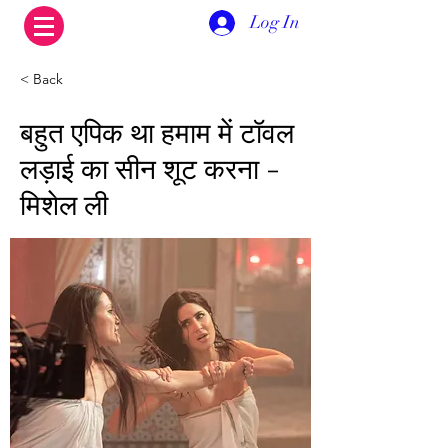
Log In
< Back
बहुत एपिक था हमाम में टॉवल
लड़ाई का सीन शूट करना -
मिशेल ली