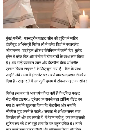
मुंबई(एजेंसी)| एक्सट्रीम फाइट सीन की शूटिंग में माहिर 
हॉलीवुड अभिनेत्री मिशेल ली ने ब्लैक विडो में स्कारलेट 
जोहानसन, पाइरेट्स ऑफ द कैरेबियन में जॉनी डेप, बुलेट 
ट्रेन में ब्रैड पिट और वेनोम में टॉम हार्डी के साथ काम किया 
है। अब उन्हें सलमान खान और कैटरीना कैफ अभिनीत 
एक्शन फिल्म टाइगर 3 के लिए चुना गया है। कैट के साथ, 
उन्होंने लंबे समय में इंटरनेट पर सबसे वायरल एक्शन सीक्वेंस 
दिया है - टाइगर 3 में एक तुर्की हमाम में टॉवल फाइट का सीन !
मिशेल इस बात से आश्चर्यचकित नहीं हैं कि टॉवल फाइट 
सेट-पीस टाइगर 3 ट्रेलर का सबसे बड़ा टॉकिंग पॉइंट बन 
गया है! उन्होंने खुलासा किया कि कैटरीना और उन्होंने 
सीक्वेंस शूट करने से पहले 2 सप्ताह से अधिक समय तक 
रिहर्सल की थी! वह कहती हैं, मैं हैरान नहीं हूं. जब हम इसकी 
शूटिंग कर रहे थे तो मुझे लगा कि यह बहुत एपिक है। हमने 
कुछ हफ़्ते तक फाइट सीखी और प्रैक्टिस किया और फिर 