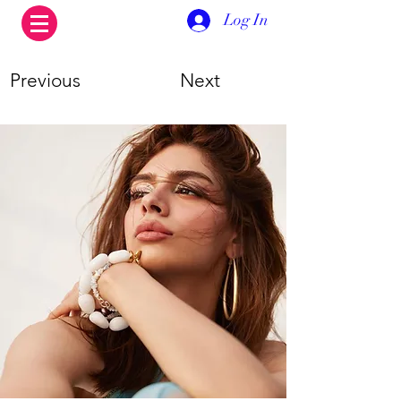
Log In
Previous
Next