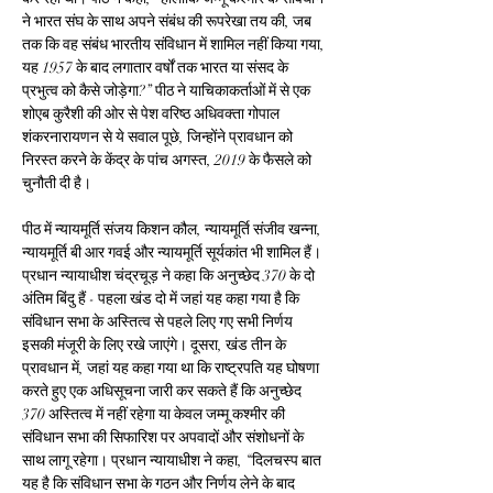
ने भारत संघ के साथ अपने संबंध की रूपरेखा तय की, जब 
तक कि वह संबंध भारतीय संविधान में शामिल नहीं किया गया, 
यह 1957 के बाद लगातार वर्षों तक भारत या संसद के 
प्रभुत्व को कैसे जोड़ेगा?’’ पीठ ने याचिकाकर्ताओं में से एक 
शोएब कुरैशी की ओर से पेश वरिष्ठ अधिवक्ता गोपाल 
शंकरनारायणन से ये सवाल पूछे, जिन्होंने प्रावधान को 
निरस्त करने के केंद्र के पांच अगस्त, 2019 के फैसले को 
चुनौती दी है।
पीठ में न्यायमूर्ति संजय किशन कौल, न्यायमूर्ति संजीव खन्ना, 
न्यायमूर्ति बी आर गवई और न्यायमूर्ति सूर्यकांत भी शामिल हैं। 
प्रधान न्यायाधीश चंद्रचूड़ ने कहा कि अनुच्छेद 370 के दो 
अंतिम बिंदु हैं - पहला खंड दो में जहां यह कहा गया है कि 
संविधान सभा के अस्तित्व से पहले लिए गए सभी निर्णय 
इसकी मंजूरी के लिए रखे जाएंगे। दूसरा, खंड तीन के 
प्रावधान में, जहां यह कहा गया था कि राष्ट्रपति यह घोषणा 
करते हुए एक अधिसूचना जारी कर सकते हैं कि अनुच्छेद 
370 अस्तित्व में नहीं रहेगा या केवल जम्मू कश्मीर की 
संविधान सभा की सिफारिश पर अपवादों और संशोधनों के 
साथ लागू रहेगा। प्रधान न्यायाधीश ने कहा, ‘‘दिलचस्प बात 
यह है कि संविधान सभा के गठन और निर्णय लेने के बाद 