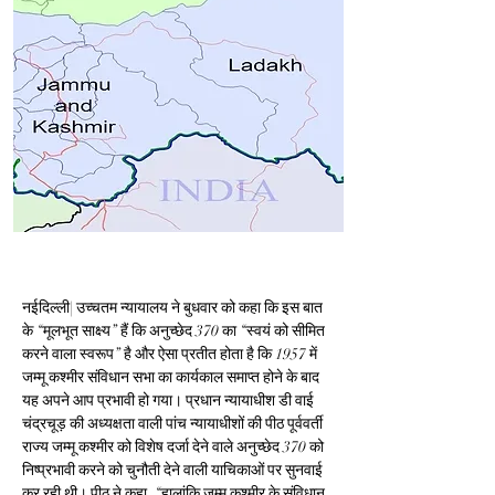
नईदिल्ली| उच्चतम न्यायालय ने बुधवार को कहा कि इस बात 
के ‘‘मूलभूत साक्ष्य’’ हैं कि अनुच्छेद 370 का ‘‘स्वयं को सीमित 
करने वाला स्वरूप’’ है और ऐसा प्रतीत होता है कि 1957 में 
जम्मू कश्मीर संविधान सभा का कार्यकाल समाप्त होने के बाद 
यह अपने आप प्रभावी हो गया। प्रधान न्यायाधीश डी वाई 
चंद्रचूड़ की अध्यक्षता वाली पांच न्यायाधीशों की पीठ पूर्ववर्ती 
राज्य जम्मू कश्मीर को विशेष दर्जा देने वाले अनुच्छेद 370 को 
निष्प्रभावी करने को चुनौती देने वाली याचिकाओं पर सुनवाई 
कर रही थी। पीठ ने कहा, ‘‘हालांकि जम्मू कश्मीर के संविधान 