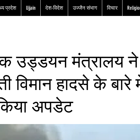
्य प्रदेश
Ujjain
देश-विदेश
उज्जैन संभाग
विचार
Religio
क उड्डयन मंत्रालय ने
ी विमान हादसे के बारे मे
 किया अपडेट