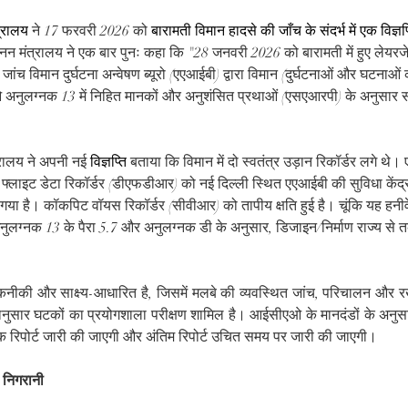
्रालय
 ने 
17 फरवरी 2026 को 
बारामती विमान हादसे की जाँच के संदर्भ में एक विज्ञ
ानन मंत्रालय ने एक बार पुनः कहा कि "
28 जनवरी 2026 को बारामती में हुए लेयरज
जांच विमान दुर्घटना अन्वेषण ब्यूरो (एएआईबी) द्वारा विमान (दुर्घटनाओं और घटनाओं
ुलग्नक 13 में निहित मानकों और अनुशंसित प्रथाओं (एसएआरपी) के अनुसार सख
्रालय ने अपनी नई 
विज्ञप्ति
 बताया कि 
विमान में दो स्वतंत्र उड़ान रिकॉर्डर लगे थे
टल फ्लाइट डेटा रिकॉर्डर (डीएफडीआर) को नई दिल्ली स्थित एएआईबी की सुविधा केंद्र
 है। कॉकपिट वॉयस रिकॉर्डर (सीवीआर) को तापीय क्षति हुई है। चूंकि यह हनीवेल द्
ग्नक 13 के पैरा 5.7 और अनुलग्नक डी के अनुसार, डिजाइन/निर्माण राज्य से
नीकी और साक्ष्य-आधारित है, जिसमें मलबे की व्यवस्थित जांच, परिचालन और र
सार घटकों का प्रयोगशाला परीक्षण शामिल है। आईसीएओ के मानदंडों के अनुसार
िक रिपोर्ट जारी की जाएगी और अंतिम रिपोर्ट उचित समय पर जारी की जाएगी।
 निगरानी