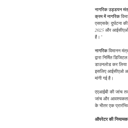
नागरिक उड्डयन मंत
क्रम में नागरिक
 विम
एसएसके) दुर्घटना की 
2025 और आईसीएओ अन
है।
"
नागरिक
 विमानन मंत
द्वारा निर्मित डिजि
डाउनलोड कर लिया गया
इसलिए आईसीएओ अनुल
मांगी गई है।
एएआईबी की जांच तक
जांच और आवश्यकतानु
के भीतर एक प्रारंभ
ऑपरेटर की नियामक