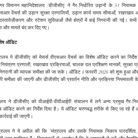
गर विमानन महानिदेशालय (डीजीसीए) ने गैर-निर्धारित उड़ानों के 51 निया
ीएसआर वेंचर्स की उड़ान सुरक्षा प्रणालियों, उड़ान कार्य समय सीमाओं, रखरखाव
तावेज़ीकरण और स्टेशन सुविधाओं जैसे क्षेत्रों में कई निगरानी की गई। सभी निग
ा और मामले बंद कर दिए गए।
विशेष ऑडिट
ंत्रालय ने डीजीसीए को मेसर्स वीएसआर वेंचर्स का विशेष ऑडिट करने का निर्दे
ियंत्रण प्रणाली, रखरखाव प्रक्रियाओं, चालक दल प्रशिक्षण मानकों, सुरक्षा प्र
रानी की व्यापक समीक्षा की जा सके। ऑडिट 4 फरवरी 2026 को शुरू हुआ और जल्
ों की समीक्षा की जाएगी और डीजीसीए की प्रवर्तन नीति और प्रक्रिया नियमावली के
ालय ने डीजीसीए को वीआईपी/वीवीआईपी संचालन में लगे अन्य प्रमुख गैर-निर्ध
ेष ऑडिट करने का निर्देश दिया है। ये ऑडिट चरणबद्ध तरीके से किए जा रहे हैं
 कार्रवाई की जाएगी।
त्रालय ने ये अपील की कि "
मंत्रालय और उसके नियामक निकाय पारदर्शिता, स