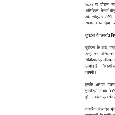
2025 के दौरान, ना
अतिरिक्त, मेसर्स व
और सीएआर 145), दस्
समाधान कर दिया गय
दुर्घटना के उपरांत 
दुर्घटना के बाद, म
अनुपालन, परिचालन न
सीवीआर/एफडीआर निग
उम्मीद है। निष्कर्ष
जाएगी।
इसके अलावा, मंत्र
एयरोड्रोम्स का विश
होगा, उचित प्रवर्तन
नागरिक
 विमानन मं