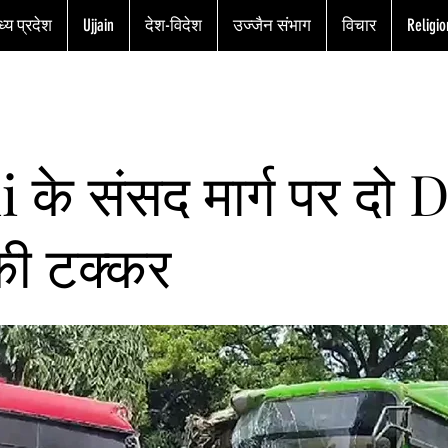
्य प्रदेश
Ujjain
देश-विदेश
उज्जैन संभाग
विचार
Religio
 के संसद मार्ग पर दो
की टक्कर