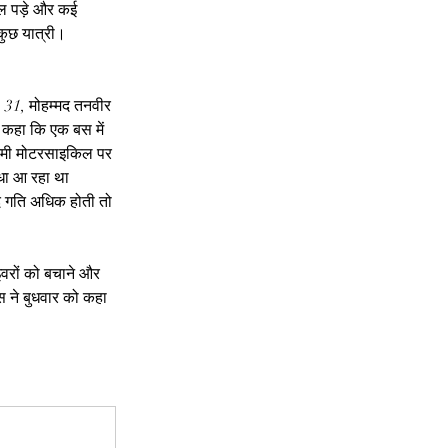
छल पड़े और कई 
कुछ यात्री। 
, 31, मोहम्मद तनवीर 
 कहा कि एक बस में 
दमी मोटरसाइकिल पर 
धा आ रहा था 
ि गति अधिक होती तो 
इवरों को बचाने और 
स ने बुधवार को कहा 