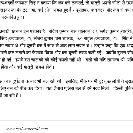
त्यक्षदर्शी जगपाल सिंह ने बताया कि जब बसें टकराईं, तो यात्री अपनी सीटों से उ
ाइवर का पैर टूट गया. कई लोग घायल हुए हैं - ड्राइवर, कंडक्टर और कम से कम 
प्रभावित हुए। 
 उनकी पहचान इस प्रकार है - संदीप कुमार (बस चालक), 43, रूपेश कुमार (यात्री)
 सिंह (कंडक्टर), 30, संजय कुमार (बस चालक), 48, राहुल (कंडक्टर), 32। सिंह ने
ग सवार थे और दूसरी बस में सात से आठ लोग सवार थे। उन्होंने कहा कि एक आ
ामने कट लगाने का फैसला किया और बसें दूसरी तरफ चली गईं। जबकि दूसरा सी
ो गई। इसमें बस चालकों की कोई गलती नहीं थी। बसों की गति सामान्य थी, यद
होता और कई यात्री घायल होते। 
 एक बस दुर्घटना के बाद भी चल रही थी। इसलिए, मौके पर मौजूद कुछ लोगों ने ड्रा
लिए बस को पीछे कर दिया। यहां तैनात पुलिस बल से हमें मदद मिली। दिल्ली पुलि
की जा रही है।
www.malwaherald.com