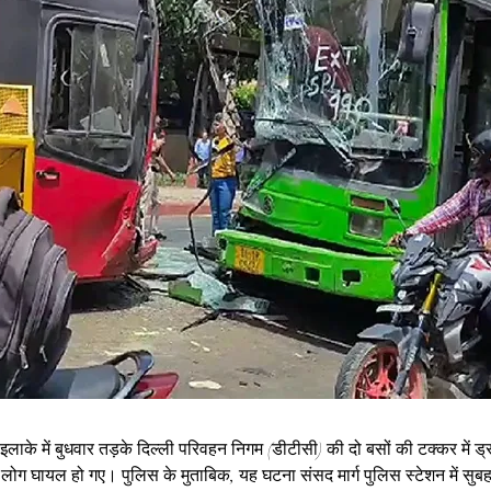
ग इलाके में बुधवार तड़के दिल्ली परिवहन निगम (डीटीसी) की दो बसों की टक्कर में 
ोग घायल हो गए। पुलिस के मुताबिक, यह घटना संसद मार्ग पुलिस स्टेशन में सुब