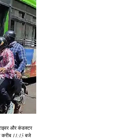
ड्राइवर और कंडक्टर 
ह करीब 11:15 बजे 