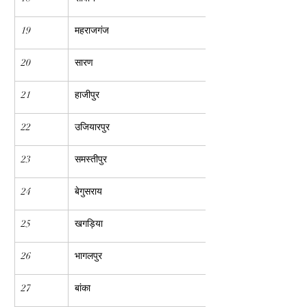
19
महराजगंज
20
सारण
21
हाजीपुर
22
उजियारपुर
23
समस्तीपुर
24
बेगुसराय
25
खगड़िया
26
भागलपुर
27
बांका