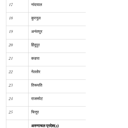
17
नांदयाल
18
कुरनूल
19
अनंतपुर
20
हिंदूपुर
21
कडपा
22
नेल्लोर
23
तिरूपति
24
राजमपेट
25
चित्तूर
अरुणाचल प्रदेश(2)