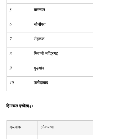
5
करनाल
6
सोनीपत
7
रोहतक
8
भिवानी-महेंद्रगढ़
9
गुड़गांव
10
फ़रीदाबाद
हिमाचल प्रदेश(4)
क्रमांक
लोकसभा