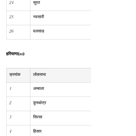
24
सूरत
25
नवसारी
26
वलसाड
हरियाणा(10)
क्रमांक
लोकसभा
1
अम्बाला
2
कुरूक्षेत्र
3
सिरसा
4
हिसार