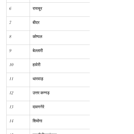
6
रायचूर
7
बीदर
8
कोप्पल
9
बेल्लारी
10
हावेरी
11
धारवाड़
12
उत्तर कन्नड़
13
दावणगेरे
14
शिमोगा