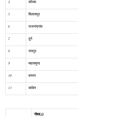
4
कोरबा
5
बिलासपुर
6
राजनांदगांव
7
दुर्ग
8
रायपुर
9
महासमुन्द
10
बस्तर
11
कांकेर
गोवा(2)