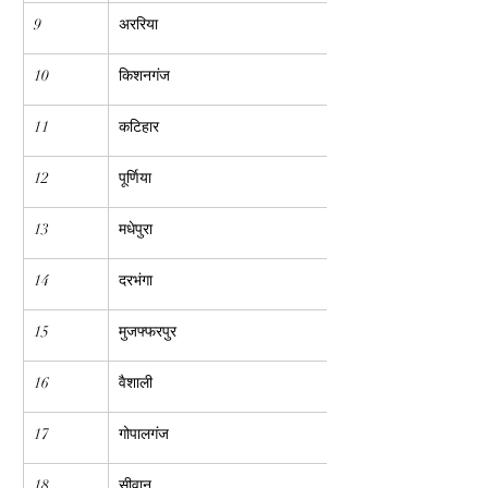
9
अररिया
10
किशनगंज
11
कटिहार
12
पूर्णिया
13
मधेपुरा
14
दरभंगा
15
मुजफ्फरपुर
16
वैशाली
17
गोपालगंज
18
सीवान