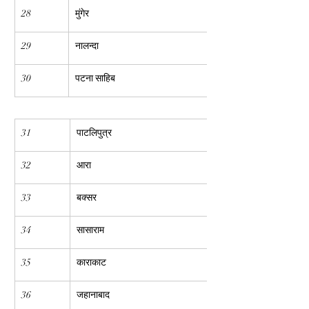
28
मुंगेर
29
नालन्दा
30
पटना साहिब
31
पाटलिपुत्र
32
आरा
33
बक्सर
34
सासाराम
35
काराकाट
36
जहानाबाद