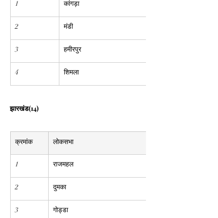
1
कांगड़ा
2
मंडी
3
हमीरपुर
4
शिमला
झारखंड(14)
क्रमांक
लोकसभा
1
राजमहल
2
दुमका
3
गोड्डा