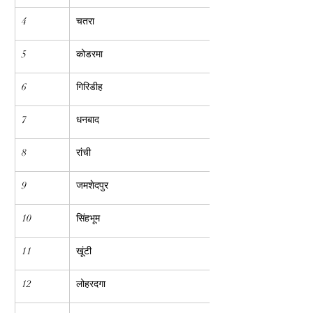
4
चतरा
5
कोडरमा
6
गिरिडीह
7
धनबाद
8
रांची
9
जमशेदपुर
10
सिंहभूम
11
खूंटी
12
लोहरदगा