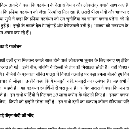
ा आदित्य ठाकरे ने कहा कि गठबंधन के नेता संविधान और लोकतंत्र बचाने साथ आए ह
हा कि इंडिया गठबंधन को जैसा रिस्पॉन्स मिल रहा है, उससे पीएम मोदी और भाजपा स
या सुले ने कहा कि इंडिया गठबंधन को उन चुनौतियां का सामना करना पड़ेगा, जो 
 हुई हैं। इन्हीं के चलते देश में महंगाई और बेरोजगारी बढ़ी है। भाजपा को गठबंधन के
 अच्छा कर रहे हैं।
 का है गठबंधन
 विपक्षी दलों द्वारा मिलकर अगले साल होने वाले लोकसभा चुनाव के लिए बनाए गए इंड
आत हो गई। इसी बीच, बीजेपी ने दिल्ली से तंज की मिसाइल छोड़ी है। वहीं विपक्ष 
 बीजेपी के प्रवक्ता संबित पात्रा ने विपक्षी गठजोड़ पर बड़ा हमला बोलते हुए विप
ाचार से जोड़ा। उन्होंने कहा कि ये मजबूती नहीं, मजबूरी का गठबंधन है। यह सभी ने
 चाहते हैं। यह गठबंधन स्वार्थियों से भरा हुआ है। संबित पात्रा ने कहा कि आप सभी 
ते हैं। इन सभी पार्टियों ने मिलकर 20 लाख करोड़ के घोटाले किए हैं। इनका करप
ा.. किसी को इन्होंने छोड़ा नहीं है। इन सभी दलों का मकसद कॉमन मैक्सिमम परि
ाई पीएम मोदी की नींद