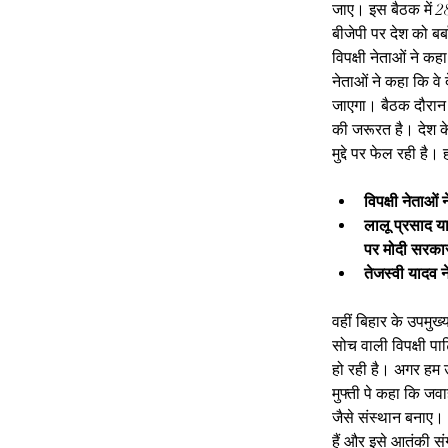
जाए। इस बैठक में 28 द
बीजेपी पर देश को बर
विपक्षी नेताओं ने क
नेताओं ने कहा कि वे
जाएगा। बैठक दौरान र
की जरूरत है। देश क
मुद्दे पर फेल रही है।
विपक्षी नेताओं
लालू प्रसाद य
पर मोदी सरका
तेजस्वी यादव न
वहीं बिहार के उपमु
सोच वाली विपक्षी प
हो रही है। अगर हम उम
मुफ्ती पे कहा कि ज
जैसे संस्थान बनाए। 
हैं और इसे आतंकी सं