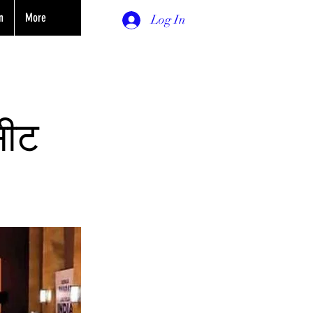
n
More
Log In
सीट