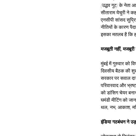
(उद्धव गुट) के नेत
सीताराम येचुरी ने क
एनसीपी सांसद सुप्रि
नीतियों के कारण पैदा
इसका मतलब है कि हम
मजबूती नहीं, मजबूरी
मुंबई में गुरुवार को
दिवसीय बैठक की शुरु
सरकार पर सवाल दागे।
परिवारवाद और भ्रष्ट
को डांसिग चेयर बनाना
घमंडी मीटिंग को जान
थल, नभ, आकाश, मदिर
इंडिया गठबंधन ने उड़