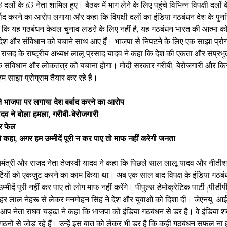
लों के 63 नेता शामिल हुए। बैठक में भाग लेने के लिए पहुंचे विभिन्न विपक्षी दलों के
्बाद करने का आरोप लगाया और कहा कि विपक्षी दलों का इंडिया गठबंधन देश के पुनर्न
हा कि यह गठबंधन केवल चुनाव लडऩे के लिए नहीं है, यह गठबंधन भारत की आत्मा को
 देश और संविधान को बचाने साथ आए हैं। भाजपा से निपटने के लिए एक साझा प्रोग
ाजद के राष्ट्रीय अध्यक्ष लालू प्रसाद यादव ने कहा कि देश की एकता और संप्रभ
े संविधान और लोकतंत्र को बचाना होगा। मोदी सरकार गरीबी, बेरोजगारी और किस
 हम साझा प्रोग्राम तैयार कर रहे हैं।
 ने भाजपा पर लगाया देश बर्बाद करने का आरोप
ादव ने बोला हमला, गरीबी-बेरोजगारी
र फेल
े कहा, अगर हम उम्मीदें पूरी न कर पाए तो माफ नहीं करेगी जनता
ख्यमंत्री और राजद नेता तेजस्वी यादव ने कहा कि पिछले साल लालू यादव और नीती
ार्टियों को एकजुट करने का काम किया था। अब एक साल बाद विपक्ष के इंडिया गठब
्मीदें पूरी नहीं कर पाए तो लोग माफ नहीं करेंगे। पीपुल्स डेमोक्रेटिक पार्टी (पीडीपी
वाहर लाल नेहरू से लेकर मनमोहन सिंह ने देश और युवाओं को दिशा दी। जेएनयू,
आप नेता राघव चड्ढा ने कहा कि भाजपा को इंडिया गठबंधन से डर है। वे इंडिया श
गठनों से जोड़ रहे हैं। उन्हें इस बात को लेकर भी डर है कि कहीं गठबंधन सफल ना