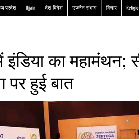
्य प्रदेश
Ujjain
देश-विदेश
उज्जैन संभाग
विचार
Religio
 में इंडिया का महामंथन; 
ंग पर हुई बात