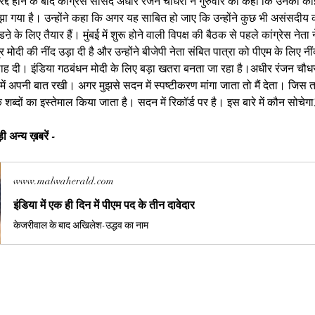
्द होने के बाद कांग्रेस सांसद अधीर रंजन चौधरी ने गुरुवार को कहा कि उनकी को
ा गया है। उन्होंने कहा कि अगर यह साबित हो जाए कि उन्होंने कुछ भी असंसदीय क
 के लिए तैयार हैं। मुंबई में शुरू होने वाली विपक्ष की बैठक से पहले कांग्रेस नेता
्र मोदी की नींद उड़ा दी है और उन्होंने बीजेपी नेता संबित पात्रा को पीएम के लिए नी
ह दी। इंडिया गठबंधन मोदी के लिए बड़ा खतरा बनता जा रहा है।अधीर रंजन चौधरी 
ें अपनी बात रखी। अगर मुझसे सदन में स्पष्टीकरण मांगा जाता तो मैं देता। जिस तर
ों का इस्तेमाल किया जाता है। सदन में रिकॉर्ड पर है। इस बारे में कौन सोचेगा
ी अन्य ख़बरें -
www.malwaherald.com
इंडिया में एक ही दिन में पीएम पद के तीन दावेदार
केजरीवाल के बाद अखिलेश-उद्धव का नाम