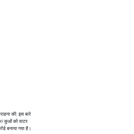
 सराहना की| इस बारे 
00 कुओं को वाटर 
कॉर्ड बनाया गया है। 