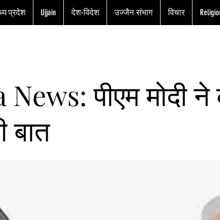
्य प्रदेश
Ujjain
देश-विदेश
उज्जैन संभाग
विचार
Religio
 News: पीएम मोदी ने
ी बात