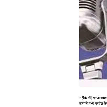
नईदिल्ली| प्रधानमंत
उन्होंने मध्य प्रदे