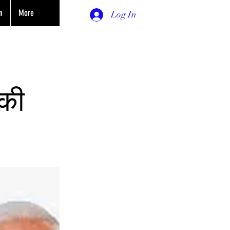
n
More
Log In
 की