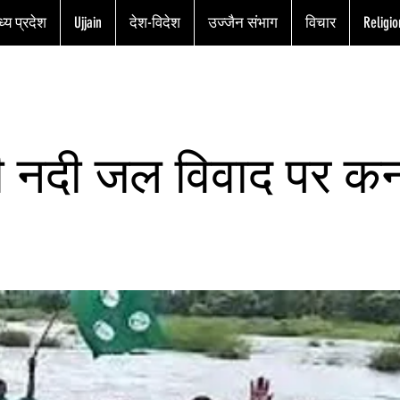
्य प्रदेश
Ujjain
देश-विदेश
उज्जैन संभाग
विचार
Religio
ी नदी जल विवाद पर कर