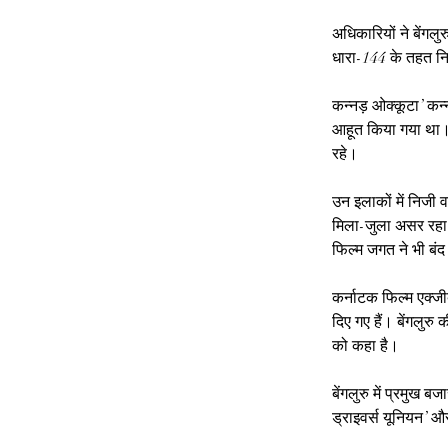
अधिकारियों ने बेंगल
धारा-144 के तहत निष
कन्नड़ ओक्कूटा’ कन्
आहूत किया गया था। म
रहे।
उन इलाकों में निजी व
मिला-जुला असर रहा। प
फिल्म जगत ने भी बंद
कर्नाटक फिल्म एक्जीब
दिए गए हैं। बेंगलुरु
को कहा है।
बेंगलुरु में प्रमुख
ड्राइवर्स यूनियन’ औ