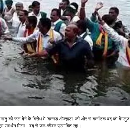
ाडु को जल देने के विरोध में ‘कन्नड़ ओक्कूटा’ की ओर से कर्नाटक बंद को बेंगलुरु 
 पूरा समर्थन मिला। बंद से जन-जीवन प्रभावित रहा।