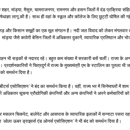
ुरु शहर, मांड्या, मैसुरु, चामराजनगर, रामनगर और हसन जिलों में दंड प्रक्रिया सं
ेधाज्ञा लागू की है। साथ ही वहां के स्कूल और कॉलेज के लिए छुट्टी घोषित की ग
नड़ और किसान समूहों का एक मूल संगठन है। नदी जल विवाद को लेकर मंगलवार को बे
ांड्या जैसे कावेरी बेसिन जिलों में अधिकतर दुकानें, व्यापारिक प्रतिष्ठान और 
ाहन भी सड़कों से नदारद रहे। बहुत कम संख्या में सरकारी बसें चलीं। राज्य के अन्य ह
्रदर्शनकारियों ने चित्रदुर्ग में राज्य के मुख्यमंत्री एम के स्टालिन का पुतला भी
 को समर्थन दिया है।
ीटर्स एसोसिएशन’ ने बंद का समर्थन किया है। वहीं, राज्य भर में सिनेमाघरों में शाम
 की अधिकतर सूचना प्रौद्योगिकी कंपनियों और अन्य कंपनियों ने अपने कर्मचारियों क
 बजार मसलन चिकपेट, बालेपेट और आसपास के व्यापारिक इलाकों में सन्नाटा पसरा रह
र ‘ओला ऊबर ड्राइवर्स एंड ओनर्स एसोसिएशन’ ने भी बंद को समर्थन दिया है।