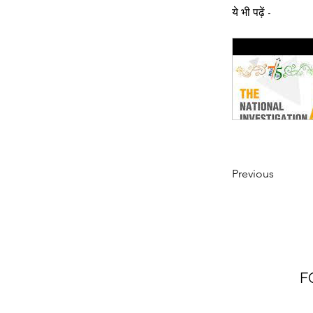
ये भी पढ़ें -
Previous
F