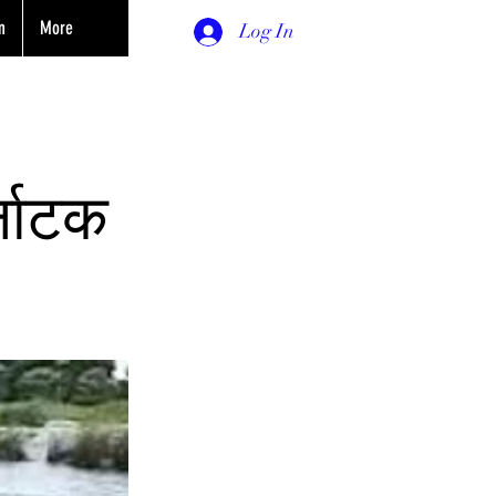
n
More
Log In
्नाटक