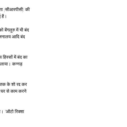
हिता (सीआरपीसी) की 
ई है।
ंगलुरु में भी बंद 
भोजनालय आदि बंद 
िस्सों में बंद का 
 जलाया। कन्नड़ 
 तक के शो रद्द कर 
ो घर से काम करने 
ा। ‘ऑटो रिक्शा 