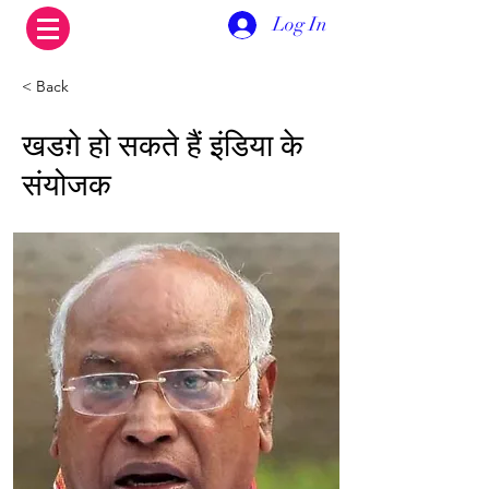
Log In
< Back
खडग़े हो सकते हैं इंडिया के
संयोजक