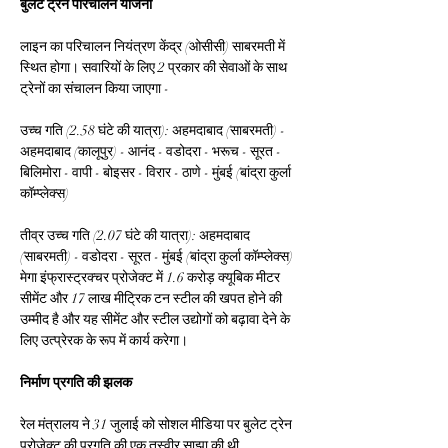
बुलेट ट्रेन परिचालन योजना
लाइन का परिचालन नियंत्रण केंद्र (ओसीसी) साबरमती में 
स्थित होगा। सवारियों के लिए 2 प्रकार की सेवाओं के साथ 
ट्रेनों का संचालन किया जाएगा -
उच्च गति (2.58 घंटे की यात्रा): अहमदाबाद (साबरमती) - 
अहमदाबाद (कालूपुर) - आनंद - वडोदरा - भरूच - सूरत - 
बिलिमोरा - वापी - बोइसर - विरार - ठाणे - मुंबई (बांद्रा कुर्ला 
कॉम्प्लेक्स)
तीव्र उच्च गति (2.07 घंटे की यात्रा): अहमदाबाद 
(साबरमती) - वडोदरा - सूरत - मुंबई (बांद्रा कुर्ला कॉम्प्लेक्स)
मेगा इंफ्रास्ट्रक्चर प्रोजेक्ट में 1.6 करोड़ क्यूबिक मीटर 
सीमेंट और 17 लाख मीट्रिक टन स्टील की खपत होने की 
उम्मीद है और यह सीमेंट और स्टील उद्योगों को बढ़ावा देने के 
लिए उत्प्रेरक के रूप में कार्य करेगा।
निर्माण प्रगति की झलक
रेल मंत्रालय ने 31 जुलाई को सोशल मीडिया पर बुलेट ट्रेन 
प्रोजेक्ट की प्रगति की एक तस्वीर साझा की थी