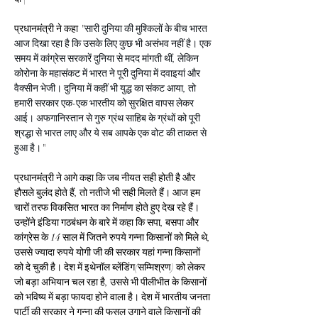
प्रधानमंत्री ने कहा "
सारी दुनिया की मुश्किलों के बीच भारत 
आज दिखा रहा है कि उसके लिए कुछ भी असंभव नहीं है। एक 
समय में कांग्रेस सरकारें दुनिया से मदद मांगती थीं, लेकिन 
कोरोना के महासंकट में भारत ने पूरी दुनिया में दवाइयां और 
वैक्सीन भेजी। दुनिया में कहीं भी युद्ध का संकट आया, तो 
हमारी सरकार एक-एक भारतीय को सुरक्षित वापस लेकर 
आई। अफगानिस्तान से गुरु ग्रंथ साहिब के ग्रंथों को पूरी 
श्रद्धा से भारत लाए और ये सब आपके एक वोट की ताकत से 
हुआ है।
"
प्रधानमंत्री ने आगे कहा कि जब नीयत सही होती है और 
हौसले बुलंद होते हैं, तो नतीजे भी सही मिलते हैं। आज हम 
चारों तरफ विकसित भारत का निर्माण होते हुए देख रहे हैं। 
उन्होंने इंडिया गठबंधन के बारे में कहा कि सपा, बसपा और 
कांग्रेस के 14 साल में जितने रुपये गन्ना किसानों को मिले थे, 
उससे ज्यादा रुपये योगी जी की सरकार यहां गन्ना किसानों 
को दे चुकी है। देश में इथेनॉल ब्लेंडिंग(सम्मिश्रण) को लेकर 
जो बड़ा अभियान चल रहा है, उससे भी पीलीभीत के किसानों 
को भविष्य में बड़ा फायदा होने वाला है। देश में भारतीय जनता 
पार्टी की सरकार ने गन्ना की फसल उगाने वाले किसानों की 