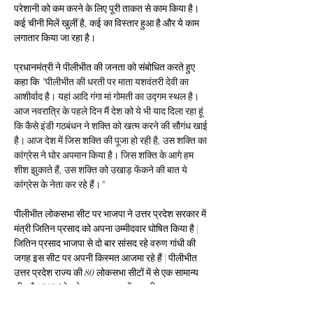
परेशानी को कम करने के लिए पूरी ताकत से काम किया है। 
कई चीनी मिलें खुलीं है, कई का विस्तार हुआ है और ये काम 
लगातार किया जा रहा है।
प्रधानमंत्री ने पीलीभीत की जनता को संबोधित करते हुए 
कहा कि "
पीलीभीत की धरती पर माता यशवंतरी देवी का 
आशीर्वाद है। यहां आदि गंगा मां गोमती का उद्गम स्थल है। 
आज नवरात्रि के पहले दिन मैं देश को ये भी याद दिला रहा हूं 
कि कैसे इंडी गठबंधन ने शक्ति को खत्म करने की सौगंध खाई 
है। आज देश में जिस शक्ति की पूजा हो रही है, उस शक्ति का 
कांग्रेस ने घोर अपमान किया है। जिस शक्ति के आगे हम 
शीश झुकाते हैं, उस शक्ति को उखाड़ फेंकने की बात ये 
कांग्रेस के नेता कर रहे हैं।
"
पीलीभीत लोकसभा सीट पर भाजपा ने उत्तर प्रदेश सरकार में 
मंत्री जितिन प्रसाद को अपना उम्मीदवार घोषित किया है | 
जितिन प्रसाद भाजपा से दो बार सांसद रहे 
वरुण गांधी की 
जगह इस सीट पर अपनी किस्मत आजमा रहे हैं | 
पीलीभीत 
उत्तर प्रदेश राज्य की 80 लोकसभा सीटों में से एक सामान्य 
सीट है | 2024 के लोकसभा चुनाव  में इस सीट पर भाजपा, 
सपा और बसपा के बीच त्रिकोणीय मुकाबला देखने को मिल 