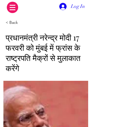
Log In
< Back
प्रधानमंत्री नरेन्द्र मोदी 17
फरवरी को मुंबई में फ्रांस के
राष्ट्रपति मैक्रों से मुलाकात
करेंगे