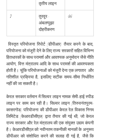
तृतीय लाइन
7
तुरवूर–
46
अंबलप्पुझा 
दोहरीकरण
विस्तृत परियोजना रिपोर्ट (डीपीआर) तैयार करने के बाद, 
परियोजना को मंजूरी देने के लिए राज्य सरकारों सहित विभिन्न 
हितधारकों के साथ परामर्श और आवश्यक अनुमोदन जैसे नीति 
आयोग, वित्त मंत्रालय आदि के साथ परामर्श की आवश्यकता 
होती है। चूंकि परियोजनाओं को मंजूरी देना एक लगातार  और 
गतिशील प्रक्रिया है, इसलिए सटीक समय-सीमा निर्धारित 
नहीं की जा सकती है।
केरल सरकार वर्तमान में सिल्वर लाइन नामक सेमी-हाई स्पीड 
लाइन पर काम कर रही है। सिल्वर लाइन (तिरुवनंतपुरम-
कासरगोड) परियोजना की डीपीआर केरल रेल विकास निगम 
लिमिटेड (केआरडीसीएल) द्वारा तैयार की गई थी, जो केरल 
राज्य सरकार और रेल मंत्रालय की एक संयुक्त उद्यम कंपनी 
है। केआरडीसीएल को नवीनतम तकनीकी मानकों के अनुरूप 
डीपीआर को संशोधित करने की सलाह दी गई है, जैसे कि 