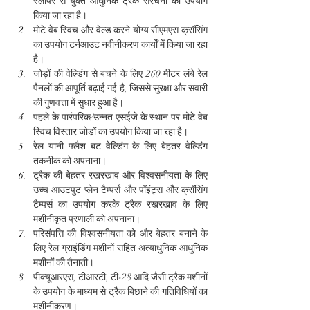
स्लीपर से युक्त आधुनिक ट्रैक संरचना का उपयोग 
किया जा रहा है।
मोटे वेब स्विच और वेल्ड करने योग्य सीएमएस क्रॉसिंग 
का उपयोग टर्नआउट नवीनीकरण कार्यों में किया जा रहा 
है।
जोड़ों की वेल्डिंग से बचने के लिए 260 मीटर लंबे रेल 
पैनलों की आपूर्ति बढ़ाई गई है, जिससे सुरक्षा और सवारी 
की गुणवत्ता में सुधार हुआ है।
पहले के पारंपरिक/उन्नत एसईजे के स्थान पर मोटे वेब 
स्विच विस्तार जोड़ों का उपयोग किया जा रहा है।
रेल यानी फ्लैश बट वेल्डिंग के लिए बेहतर वेल्डिंग 
तकनीक को अपनाना।
ट्रैक की बेहतर रखरखाव और विश्वसनीयता के लिए 
उच्च आउटपुट प्लेन टैम्पर्स और पॉइंट्स और क्रॉसिंग 
टैम्पर्स का उपयोग करके ट्रैक रखरखाव के लिए 
मशीनीकृत प्रणाली को अपनाना।
परिसंपत्ति की विश्वसनीयता को और बेहतर बनाने के 
लिए रेल ग्राइंडिंग मशीनों सहित अत्याधुनिक आधुनिक 
मशीनों की तैनाती।
पीक्यूआरएस, टीआरटी, टी-28 आदि जैसी ट्रैक मशीनों 
के उपयोग के माध्यम से ट्रैक बिछाने की गतिविधियों का 
मशीनीकरण।