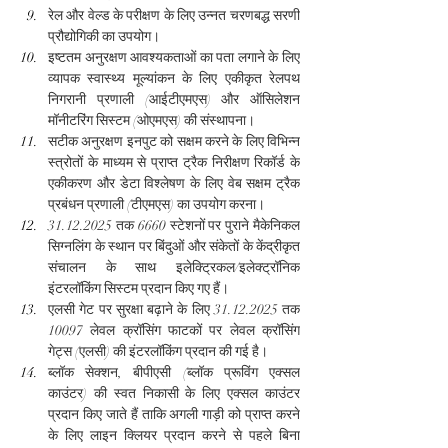
रेल और वेल्ड के परीक्षण के लिए उन्नत चरणबद्ध सरणी 
प्रौद्योगिकी का उपयोग।
इष्टतम अनुरक्षण आवश्यकताओं का पता लगाने के लिए 
व्यापक स्वास्थ्य मूल्यांकन के लिए एकीकृत रेलपथ 
निगरानी प्रणाली (आईटीएमएस) और ऑसिलेशन 
मॉनीटरिंग सिस्टम (ओएमएस) की संस्थापना।
सटीक अनुरक्षण इनपुट को सक्षम करने के लिए विभिन्न 
स्त्रोतों के माध्यम से प्राप्त ट्रैक निरीक्षण रिकॉर्ड के 
एकीकरण और डेटा विश्लेषण के लिए वेब सक्षम ट्रैक 
प्रबंधन प्रणाली (टीएमएस) का उपयोग करना।
31.12.2025 तक 6660 स्टेशनों पर पुराने मैकेनिकल 
सिग्नलिंग के स्थान पर बिंदुओं और संकेतों के केंद्रीकृत 
संचालन के साथ इलेक्ट्रिकल/इलेक्ट्रॉनिक 
इंटरलॉकिंग सिस्टम प्रदान किए गए हैं।
एलसी गेट पर सुरक्षा बढ़ाने के लिए 31.12.2025 तक 
10097 लेवल क्रॉसिंग फाटकों पर लेवल क्रॉसिंग 
गेट्स (एलसी) की इंटरलॉकिंग प्रदान की गई है।
ब्लॉक सेक्शन, बीपीएसी (ब्लॉक प्रूविंग एक्सल 
काउंटर) की स्वत निकासी के लिए एक्सल काउंटर 
प्रदान किए जाते हैं ताकि अगली गाड़ी को प्राप्त करने 
के लिए लाइन क्लियर प्रदान करने से पहले बिना 