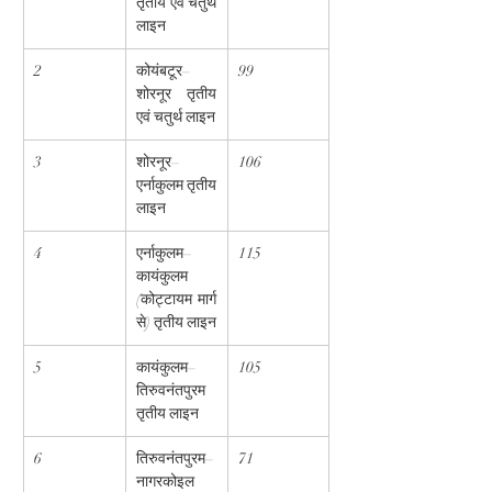
तृतीय एवं चतुर्थ 
लाइन
2
कोयंबटूर–
99
शोरनूर तृतीय 
एवं चतुर्थ लाइन
3
शोरनूर–
106
एर्नाकुलम तृतीय 
लाइन
4
एर्नाकुलम–
115
कायंकुलम 
(कोट्टायम मार्ग 
से) तृतीय लाइन
5
कायंकुलम–
105
तिरुवनंतपुरम 
तृतीय लाइन
6
तिरुवनंतपुरम–
71
नागरकोइल 