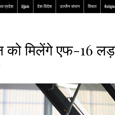
्य प्रदेश
Ujjain
देश-विदेश
उज्जैन संभाग
विचार
Religio
ेन को मिलेंगे एफ-16 लड़