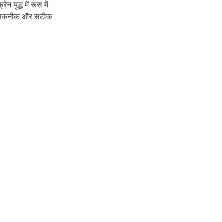
 युद्ध में रूस में 
 नयी तकनीक और सटीक 