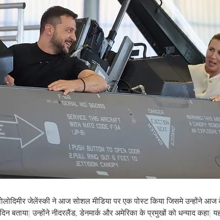
ति वोलोदिमीर जेलेंस्की ने आज सोशल मीडिया पर एक पोस्ट किया जिसमे उन्होंने आज
 बताया| उन्होंने नीदरलैंड, डेनमार्क और अमेरिका के प्रमुखों को धन्याद कहा| यह प