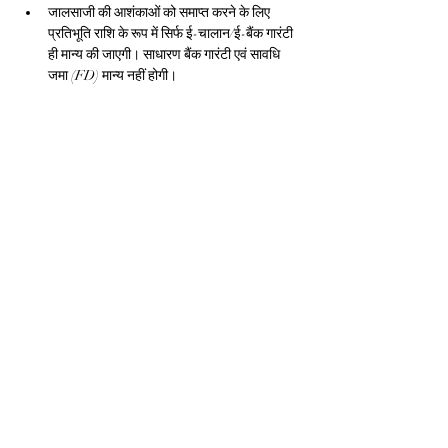
जालसाजी की आशंकाओं को समाप्त करने के लिए 
प्रतिभूति राशि के रूप में सिर्फ ई-चालान/ई-बैंक गारंटी 
ही मान्य की जाएगी। साधारण बैंक गारंटी एवं सावधि 
जमा (FD) मान्य नहीं होगी।
मदिरा की ड्यूटी दरें, विनिर्माण इकाई, बार आदि की 
लाइसेंस फीस यथावत रखी है।
निर्यात प्रोत्साहन एवं ईज ऑफ डूइंग बिज़नस को 
दृष्टिगत रखते हुए निम्नानुसार प्रावधान किये गए हैं :-
मदिरा के विनिर्माताओं को पूर्व वर्षों की तरह अपने 
उत्पाद की कीमत के अनुमोदन की आवश्यकता नहीं है। 
विनिर्माता पोर्टल पर निर्धारित व्यवस्था अनुसार अपने 
उत्पाद की कीमत घोषित कर सकेंगे।
देश के बाहर मदिरा के निर्यात को प्रोत्साहन देने लिए 
फीस में संशोधन, लेबल पंजीयन में सरलीकरण आदि 
प्रावधानित किया गया है।
प्रदेश के जनजातीय स्व-सहायता समूहों के द्वारा महुआ 