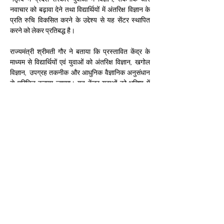
नवाचार को बढ़ावा देने तथा विद्यार्थियों में अंतरिक्ष विज्ञान के 
प्रति रुचि विकसित करने के उद्देश्य से यह सेंटर स्थापित 
करने को लेकर प्रतिबद्ध है।
राज्यमंत्री श्रीमती गौर ने बताया कि प्रस्तावित केंद्र के 
माध्यम से विद्यार्थियों एवं युवाओं को अंतरिक्ष विज्ञान, खगोल 
विज्ञान, उपग्रह तकनीक और आधुनिक वैज्ञानिक अनुसंधान 
से परिचित कराया जाएगा। यह केंद्र युवाओं को भविष्य में 
अंतरिक्ष एवं तकनीकी क्षेत्रों में करियर बनाने के लिए प्रेरित 
करेगा और विज्ञान शिक्षा को नई दिशा देगा।
राज्यमंत्री श्रीमती गौर ने केंद्र सरकार से इस महत्वाकांक्षी 
परियोजना के लिए आवश्यक तकनीकी सहयोग एवं वित्तीय 
सहायता प्रदान करने का अनुरोध किया, ताकि योजना का 
शीघ्र क्रियान्वयन सुनिश्चित हो सके। उन्होंने विश्वास व्यक्त 
किया कि यह पहल प्रदेश के युवाओं के लिए प्रेरणास्रोत 
बनेगी और विकसित भारत के लक्ष्य की दिशा में विज्ञान 
आधारित सशक्त युवा शक्ति तैयार करने में महत्वपूर्ण भूमिका 
Previous
Next
निभाएगी।