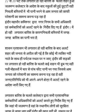
17 से 18 घंटे तक लगातार हो रही बारिश के  चलते शहर हुआ 
जलमग्न कलेक्टर के आदेश के बाद स्कूलों की हुई छुट्टी वही 
निचली बस्तियों में  भी पानी भरने से आम जनता को काफी 
परेशानी का सामना करना पड़ रहा है 
इंदौर महापौर कमिश्नर  द्वारा  नगर निगम के सभी अधिकारी 
एवं कर्मचारियों को अलर्ट रहने के  निर्देश दिए गए हैं  इंदौर। में 
हो रही   लगातार बारिश के कारणनिचली बस्तियों में जगह-
जगह  बारिश का पानी भरा है|
शासन प्रशासन भी लगातार हो रही बारिश के बाद अलर्ट 
शहर की जनता से अपील की गई है कि कोई भी व्यक्ति नदी 
नाले के साथ ही पर्यटक स्थल पर न जाए| इंदौर की सड़कों 
पर लगातार हो रही बारिश के चलते कई वाहन भी डूब गए वही 
गली मोहल्लों में चार से पांच फीट पानी भर गया जिससे आम 
जनता को परेशानी का सामना करना पड़ रहा है वही 
जनप्रतिनिधि को भी अपने-अपने क्षेत्र में अलर्ट रहने के 
आदेश जारी किए गए हैं|
लगातार बारिश के चलते कलेक्टर द्वारा सभी प्रशासनिक 
कर्मचारियों अधिकारियों को अलर्ट करते हुए निर्देश दिए गए हैं 
कि जहां भी जलमग्न है वहां के स्थानीय लोगों को सुरक्षित 
जगह ले जाया जाए वहीं इंदौर की खान नदी भी  उफान पर है 