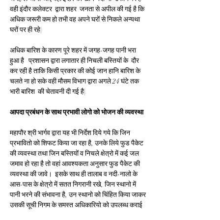
वही इंदौर कलेक्टर  द्वारा शहर  जनता से अपील की गई है कि 
अधिक जरूरी कम हो तभी वह अपने घरों से निकले अन्यथा 
घरों पर ही रहे|
अधिक बारिश के कारण पूरे शहर में जगह-जगह पानी भरा 
हुआ है   प्रशासन द्वारा लगातार ही निचली बस्तियों के  दौर 
कर रही है ताकि किसी प्रकार की कोई जान हानि बारिश के 
चलते ना हो सके वही मौसम विभाग द्वारा अगले 24 घंटे तक 
भारी बारिश  की चेतावनी दी गई है|
आपदा प्रबंधन के साथ प्रभावी लोगो को भोजन की व्यवस्था
महापौर श्री भार्गव द्वारा यह भी निर्देश दिये गये कि जिन 
प्रभावितो को शिफट किया जा रहा है, उनके लिये फुड पैकेट 
की व्यवस्था तथा जिन बस्तियों व निचले क्षेत्रो में कई जल 
जमाव हो रहा है तो वहां आवश्यकता अनुसार फुड पैकेट की 
व्यवस्था की जावे।  इसके साथ ही तालाब व नदी-नालो के 
आस-पास के क्षेत्रो में सतत निगरानी रखे, जिन स्थानो में 
पानी भरने की संभावना है, उन स्थानो को चिंहित किया जाकर 
उसकी सूची निगम के समस्त अधिकारियो को उपलब्ध कराई 
गई है, उन स्थानो पर लगातार निगरानी रखने के निर्देश दिये 