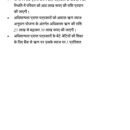
स्थिति में परिवार को आठ लाख रूपए की राशि प्रदान 
की जाएगी।
अधिमान्यता प्राप्त पत्रकारों को आवास ऋण ब्याज 
अनुदान योजना के अंतर्गत अधिकतम ऋण की राशि 
25 लाख से बढ़ाकर 30 लाख रूपए की जाएगी।
अधिमान्यता प्राप्त पत्रकारों के बेटे-बेटियों की शिक्षा 
के लिए बैंक से ऋण पर उसके ब्याज पर 5 प्रतिशत 
ब्याज अनुदान 5 वर्ष के लिए राज्य सरकार वहन करेगी।
मध्यप्रदेश के छोटे शहरों और कस्बों के पत्रकार 
साथियों की जरूरत के अनुसार उन्हें भोपाल में 
डिजिटल तकनीक का प्रशिक्षण दिलवाया जाएगा। 
इसके लिए जनसंपर्क विभाग आवश्यक व्यवस्थाएं 
करेगा। माखनलाल चतुर्वेदी राष्ट्रीय पत्रकारिता एवं 
संचार विश्वविद्यालय, भोपाल का सहयोग भी प्राप्त 
किया जाएगा।
पत्रकार सुरक्षा कानून के लिए वरिष्ठ पत्रकारों की 
समिति गठित कर प्राप्त सुझावों पर राज्य शासन द्वारा 
अमल किया जाएगा।
पत्रकार समागम के अवसर पर मुख्यमंत्री और जनसंपर्क 
विभाग के सचिव विवेक पोरवाल, आयुक्त जनसंपर्क मनीष 