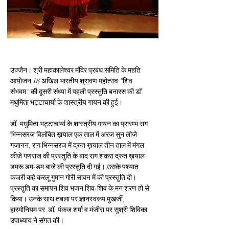
उज्जैन। श्री महाकालेश्वर मंदिर प्रबंध समिति के महति 
आयोजन 18 अखिल भारतीय श्रावण महोत्सव "शिव 
संभवम" की दूसरी संध्या में पहली प्रस्तुति बनारस की डॉ. 
मधुमिता भट्टाचार्या के शास्त्रीय गायन की हुई। 	
डॉ. मधुमिता भट्टाचार्या के शास्त्रीय गायन का प्रारम्भ राग 
भिन्नसरज विलंबित ख़याल एक ताल में अरज सुन लीजे 
गजानन, राग भिन्नसरज में द्रुत ख़याल तीन ताल में मंगल 
कीजे गणराज की प्रस्तुति के बाद राग शंकरा द्रुत ख़याल 
डमरू डम-डम बाजे की प्रस्तुति दी गई। उसके पश्यात 
कजरी कहे करलू गुमान गोरी सावन में की प्रस्तुति दी। 
प्रस्तुति का समापन शिव भजन शिव-शिव के मन शरण हो से 
किया। उनके साथ तबला पर ज्ञानस्वरूप मुखर्जी, 
हारमोनियम पर  डॉ. पंकज शर्मा व मंजीरा पर सुश्री शिविका 
उपाध्याय ने संगत की। 