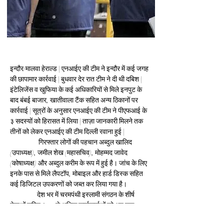
इन्दौर/मालवा हेराल्ड | एनआईए की टीम ने इन्दौर में कई जगह 
की छापामार कार्रवाई | बुधवार देर रात टीम ने दी थी दबिश | 
इंटेलिजेंस व खुफिया के कई अधिकारियों से मिले इनपुट के 
बाद बंबई बाजार, खातीवाला टैंक सहित अन्य ठिकानों पर 
कार्रवाई | सूत्रों के अनुसार एनआईए की टीम ने पीएफआई के 
३ सदस्यों को हिरासत में लिया | ताज़ा जानकारी मिलने तक 
तीनों को लेकर एनआईए की टीम दिल्ली रवाना हुई |
                   गिरफ्तार लोगों की पहचान अब्दुल खालिद 
(उपाध्यक्ष), जमील शेख (महासचिव), मोहम्मद जावेद 
(कोषाध्यक्ष) और अब्दुल करीम के रूप में हुई है। जांच के लिए 
इनके पास से मिले लैपटॉप, मोबाइल और हार्ड डिस्क सहित 
कई डिजिटल उपकरणों को जब्त कर लिया गया है।
                  देश भर में चरमपंथी इस्लामी संगठन के शीर्ष 
नेताओं सहित १०० से अधिक कार्यकर्ताओं को अब तक 
गिरफ्तार किया जा चुका है। एनआईए द्वारा केरल, महाराष्ट्र, 