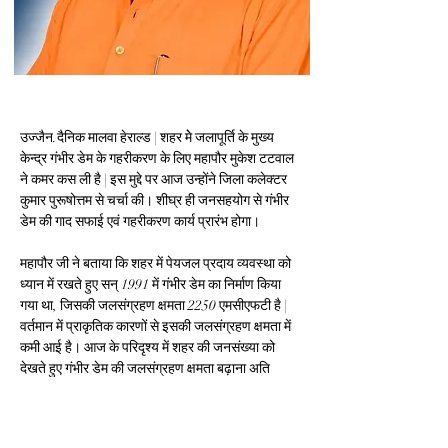
उज्जैन.दैनिक मालवा हेराल्ड | शहर मेे जलापूर्ति के मुख्य 
केन्द्र गंभीर डेम के गहरीकरण के लिए महापौर मुकेश टटवाल 
ने कमर कस ली है | इस मुद्दे पर आज उन्होंने जिला कलेक्टर 
कुमार पुरूषोत्तम से चर्चा की। शीघ्र ही जनसहयोग से गंभीर 
डेम की गाद सफाई एवं गहरीकरण कार्य प्रारंभ होगा।
महापौर जी ने बताया कि शहर में पेयजल प्रदाय व्यवस्था को 
ध्यान में रखते हुए सन् 1991 में गंभीर डेम का निर्माण किया 
गया था, जिसकी जलसंग्रहण क्षमता 2250 एमसीएफटी है | 
वर्तमान में प्राकृतिक कारणों से इसकी जलसंग्रहण क्षमता में 
कमी आई है। आज के परिदृश्य में शहर की जनसंख्या को 
देखते हुए गंभीर डेम की जलसंग्रहण क्षमता बढ़ाना अति 
आवश्यक है। गंभीर डेम की गाद सफाई एवं गहरीकरण कार्य 
जनसहयोग से किया जाएगा जिसमें पंचायतो, समाजसेवी 
संगठनों, किसानों आदि का सहयोग लिया जाएगा | विशेषकर 