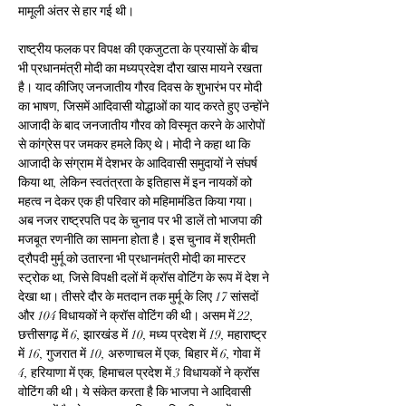
मामूली अंतर से हार गई थी।
राष्ट्रीय फलक पर विपक्ष की एकजुटता के प्रयासों के बीच 
भी प्रधानमंत्री मोदी का मध्यप्रदेश दौरा खास मायने रखता 
है। याद ​कीजिए जनजातीय गौरव दिवस के शुभारंभ पर मोदी 
का भाषण, जिसमें आदिवासी योद्धाओं का याद करते हुए उन्होंने 
आजादी के बाद जनजातीय गौरव को विस्मृत करने के आरोपों 
से कांग्रेस पर जमकर हमले किए थे। मोदी ने कहा था कि 
आजादी के संग्राम में देशभर के आदिवासी समुदायों ने संघर्ष 
किया था, लेकिन स्वतंत्रता के इतिहास में इन नायकों को 
महत्व न देकर एक ही परिवार को महिमामंडित किया गया। 
अब नजर राष्ट्रपति पद के चुनाव पर भी डालें तो भाजपा की 
मजबूत रणनीति का सामना होता है। इस चुनाव में श्रीमती 
द्रौपदी मुर्मू को उतारना भी प्रधानमंत्री मोदी का मास्टर 
स्ट्रोक था, जिसे विपक्षी दलों में क्रॉस वोटिंग के रूप में देश ने 
देखा था। तीसरे दौर के मतदान तक मुर्मू के लिए 17 सांसदों 
और 104 विधायकों ने क्रॉस वोटिंग की थी। असम में 22, 
छत्तीसगढ़ में 6, झारखंड में 10, मध्य प्रदेश में 19, महाराष्ट्र 
में 16, गुजरात में 10, अरुणाचल में एक, बिहार में 6, गोवा में 
4, हरियाणा में एक, हिमाचल प्रदेश में 3 विधायकों ने क्रॉस 
वोटिंग की थी। ये संकेत करता है कि भाजपा ने आदिवासी 