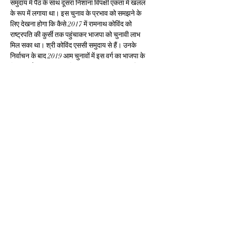
समुदाय में पैठ के साथ दूसरा निशाना विपक्षी एकता में खलल 
के रूप में लगाया था। इस चुनाव के प्रभाव को समझने के 
लिए देखना होगा कि कैसे 2017 में रामनाथ कोविंद को 
राष्ट्रपति की कुर्सी तक पहुंचाकर भाजपा को चुनावी लाभ 
मिल सका था। श्री कोविंद एससी समुदाय से हैं। उनके 
निर्वाचन के बाद 2019 आम चुनावों में इस वर्ग का भाजपा के 
लिए समर्थन करीब 10 प्रतिशत तक बढ़ा था। 2014 में 
एससी से 24 प्रतिशत वोट भाजपा को मिले थे, जबकि 2019 
के चुनाव में बढ़कर करीब 34 प्रतिशत हो गया था। सेंटर 
फॉर द स्टडी ऑफ डेवलपिंग सोसाइटीज (सीएसडीएस) के 
मुताबिक 2019 के आम चुनाव में भाजपा को एसटी से 38 
प्रतिशत समर्थन मिला था, वहीं श्रीमती मुर्मू के राष्ट्रपति 
बनने के बाद भाजपा को उम्मीद है कि ये आंकड़ा 50 प्रतिशत 
को सहजता से पार कर जाएगा। कौन इनकार कर सकता है 
कि आदिवासी मतों के झुकाव गैर एनडीए दलों के समीकरण भी 
बदल दे।
राष्ट्रपति पद के चुनाव में भाजपा ने अपने प्रत्याशी की जीत 
सुनिश्चित देखते हुए कांग्रेस पर आदिवासी विरोधी होने के 
आरोप लगाए थे और इसे उन राज्यों में धार दी थी, जहां 
आदिवासी समुदाय की आबादी सत्ता के लिहाज से निर्णायक 
स्थिति में है। मध्यप्रदेश ही देखें तो आदिवासी लगभग 23 