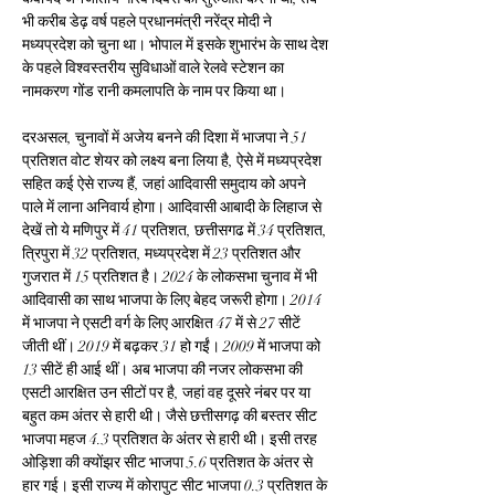
भी करीब डेढ़ वर्ष पहले प्रधानमंत्री नरेंद्र मोदी ने 
मध्यप्रदेश को चुना था। भोपाल में इसके शुभारंभ के साथ देश 
के पहले विश्वस्तरीय सुविधाओं वाले रेलवे स्टेशन का 
नामकरण गोंड रानी कमलापति के नाम पर किया था।
दरअसल, चुनावों में अजेय बनने की दिशा में भाजपा ने 51 
प्रतिशत वोट शेयर को लक्ष्य बना लिया है, ऐसे में मध्यप्रदेश 
सहित कई ऐसे राज्य हैं, जहां आदिवासी समुदाय को अपने 
पाले में लाना अनिवार्य होगा। आदिवासी आबादी के लिहाज से 
देखें तो ये मणिपुर में 41 प्रतिशत, छत्तीसगढ में 34 प्रतिशत, 
त्रिपुरा में 32 प्रतिशत, मध्यप्रदेश में 23 प्रतिशत और 
गुजरात में 15 प्रतिशत है। 2024 के लोकसभा चुनाव में भी 
आदिवासी का साथ भाजपा के लिए बेहद जरूरी होगा। 2014 
में भाजपा ने एसटी वर्ग के लिए आरक्षित 47 में से 27 सीटें 
जीती थीं। 2019 में बढ़कर 31 हो गईं। 2009 में भाजपा को 
13 सीटें ही आई थीं। अब भाजपा की नजर लोकसभा की 
एसटी आरक्षित उन सीटों पर है, जहां वह दूसरे नंबर पर या 
बहुत कम अंतर से हारी थी। जैसे छत्तीसगढ़ की बस्तर सीट 
भाजपा महज 4.3 प्रतिशत के अंतर से हारी थी। इसी तरह 
ओड़िशा की क्योंझर सीट भाजपा 5.6 प्रतिशत के अंतर से 
हार गई। इसी राज्य में कोरापुट सीट भाजपा 0.3 प्रतिशत के 