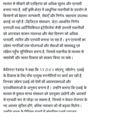
माध्यम से सीखने की प्रक्रिया को अधिक सुलभ और प्रभावी 
बनाया गया है, वहीं कृषि क्षेत्र में आधुनिक तकनीकों के उपयोग से 
किसानों को बेहतर जानकारी, सेवाएँ और निर्णय-सहायता उपलब्ध 
कराई जा रही है।डिजिटल समाधान, डेटा-आधारित निर्णय 
प्रणाली तथा आर्टिफिशियल इंटेलिजेंस जैसी उभरती तकनीकों 
को अपनाकर शासन व्यवस्था और सेवा वितरण को अधिक 
पारदर्शी, त्वरित और प्रभावी बनाया जा रहा है। इन प्रयासों का 
उद्देश्य नागरिकों तक योजनाओं और सेवाओं की समयबद्ध एवं 
लक्षित पहुँच सुनिश्चित करना है, जिससे तकनीक के माध्यम से 
समावेशी और सतत विकास को साकार किया जा सके।
कैलिस्टा रेडमंड ने कहा कि NVIDIA संप्रभु (सॉवरेन) एआई 
के विकास के लिए पाँच प्रमुख रणनीतियों पर कार्य कर रही है, 
जिनका उद्देश्य एआई को देशों की आवश्यकताओं और 
प्राथमिकताओं के अनुरूप बनाना है। उन्होंने बताया कि एआई के 
माध्यम से कुशल मानव संसाधन को उपयुक्त उद्योगों और अवसरों 
से प्रभावी रूप से जोड़ा जा सकता है, जिससे न केवल रोजगार के 
नए अवसर सृजित होंगे, बल्कि नवाचार को भी बढ़ावा मिलेगा। 
उन्होंने भारत के विभिन्न राज्यों में संचालित एआई पायलट 
प्रोजेक्ट्स का उल्लेख करते हुए कहा कि NVIDIA की मंशा है 
कि एआई समाधान भारत की विशिष्ट आवश्यकताओं के अनुरूप 