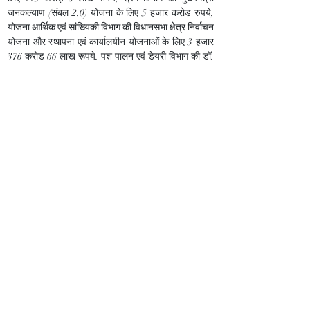
जनकल्याण (संबल 2.0) योजना के लिए 5 हजार करोड़ रुपये, 
योजना आर्थिक एवं सांख्यिकी विभाग की विधानसभा क्षेत्र निर्वाचन 
योजना और स्थापना एवं कार्यालयीन योजनाओं के लिए 3 हजार 
376 करोड़ 66 लाख रूपये, पशु पालन एवं डेयरी विभाग की डॉ. 
भीमराव अम्बेडकर कामधेनु योजना, पशु चिकित्सा विज्ञान 
विश्वविद्यालय जबलपुर ब्लॉकग्रांट योजना एवं पशुपालन, पशु 
विकास और गौ संवर्धन योजना के लिए 6 हजार 472 करोड़ 18 
लाख रुपये, महिला एवं बाल विकास की किशोर कल्याण निधि 
योजना और घरेलू हिंसा पीड़िता के लिए सहायता योजना के लिए 
24 करोड़ 70 लाख रूपये और पिछड़ा वर्ग एवं अन्य कल्याण की 
अल्पसंख्यक स्वरोजगार/उद्यम योजना के लिए 21 करोड़ रुपये की 
स्वीकृति प्रदान की गयी है।
अन्य निर्णय
मंत्रि-परिषद द्वारा मध्यप्रदेश राज्य समाज कल्याण बोर्ड को भंग 
कर कर्मचारियों का संविलयन महिला बाल विकास विभाग में करने 
की स्वीकृति प्रदान की गई।
Previous
Next