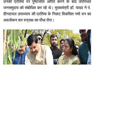
उनकी प्रतिमा पर पुष्पांजलि अर्पित करने के बाद उपस्थित 
जनसमुदाय को संबोधित कर रहे थे। मुख्यमंत्री डॉ. यादव ने पं. 
दीनदायल उपाध्याय की प्रतिमा के निकट विकसित नमो वन का 
अवलोकन कर रुद्राक्ष का पौधा रोपा।
मुख्यमंत्री डॉ. यादव ने कहा कि पं. दीनदयाल उपाध्याय के विचारों 
के अनुरूप प्रधानमंत्री नरेन्द्र मोदी, गरीब-किसान-युवा और 
महिलाओं कल्याण के साथ सभी को प्रगति के अवसर उपलब्ध 
कराने के लिए प्रतिबद्ध हैं। प्रधानमंत्री मोदी के नेतृत्व में राज्य 
सरकार इस दिशा में निरंतर सक्रिय है। प्रधानमंत्री मोदी के 
नेतृत्व में विश्व में देश का प्रभाव निरंतर बढ़ रहा है। मुख्यमंत्री 
डॉ. यादव ने कहा कि पंडित दीनदयाल उपाध्याय की पुण्यतिथि पर 