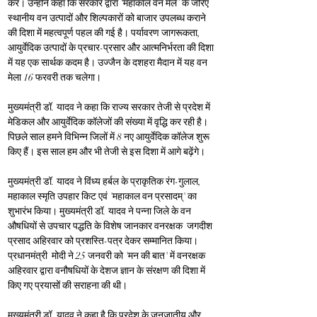
करें। उन्होंने कहा कि सरकार द्वारा ‘महाकाल वन मेले’ के जरिए 
स्थानीय वन उत्पादों और शिल्पकारों को बाजार उपलब्ध कराने 
की दिशा में महत्वपूर्ण पहल की गई है। पर्यावरण जागरूकता, 
आयुर्वेदिक उत्पादों के प्रचार-प्रसार और आत्मनिर्भरता की दिशा 
में यह एक सार्थक कदम है। उज्जैन के दशहरा मैदान में यह वन 
मेला 16 फरवरी तक चलेगा।
मुख्यमंत्री डॉ. यादव ने कहा कि राज्य सरकार तेजी से प्रदेश में 
मेडिकल और आयुर्वेदिक कॉलेजों की संख्या में वृद्धि कर रही है। 
पिछले साल हमने विभिन्न जिलों में 8 नए आयुर्वेदिक कॉलेज शुरू 
किए हैं। इस साल हम और भी तेजी से इस दिशा में आगे बढ़ेंगे।
मुख्यमंत्री डॉ. यादव ने विंध्य हर्बल के प्राकृतिक रंग-गुलाल, 
महाकाल स्मृति उपहार किट एवं 'महाकाल वन प्रसादम्' का 
शुभारंभ किया। मुख्यमंत्री डॉ. यादव ने पन्ना जिले के वन 
औषधियों से उपचार पद्धति के विशेष जानकार वनरक्षक  जगदीश 
प्रसाद अहिरवार को प्रशस्ति-पत्र देकर सम्मानित किया। 
प्रधानमंत्री  मोदी ने 25 जनवरी को 'मन की बात' में वनरक्षक  
अहिरवार द्वारा वनौषधियों के देशज ज्ञान के संरक्षण की दिशा में 
किए गए प्रयासों की सराहना की थी। 
मुख्यमंत्री डॉ. यादव ने कहा है कि प्रदेश के जनजातीय और 