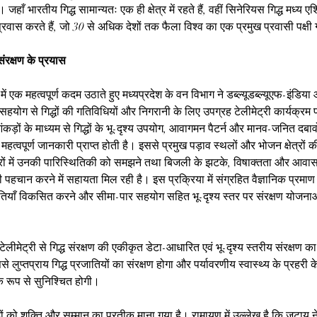
 जहाँ भारतीय गिद्ध सामान्यतः एक ही क्षेत्र में रहते हैं, वहीं सिनेरियस गिद्ध मध्य एश
 प्रवास करते हैं, जो 30 से अधिक देशों तक फैला विश्व का एक प्रमुख प्रवासी पक्षी
ी संरक्षण के प्रयास
 में एक महत्वपूर्ण कदम उठाते हुए मध्यप्रदेश के वन विभाग ने डब्ल्यूडब्ल्यूएफ-इंडिया 
सहयोग से गिद्धों की गतिविधियों और निगरानी के लिए उपग्रह टेलीमेट्री कार्यक्रम प
त आंकड़ों के माध्यम से गिद्धों के भू-दृश्य उपयोग, आवागमन पैटर्न और मानव-जनित दबाव
ें महत्वपूर्ण जानकारी प्राप्त होती है। इससे प्रमुख पड़ाव स्थलों और भोजन क्षेत्रों 
ेत्रों में उनकी पारिस्थितिकी को समझने तथा बिजली के झटके, विषाक्तता और आवास 
 की पहचान करने में सहायता मिल रही है। इस प्रक्रिया में संग्रहित वैज्ञानिक प्रमा
याँ विकसित करने और सीमा-पार सहयोग सहित भू-दृश्य स्तर पर संरक्षण योजनाओ
 टेलीमेट्री से गिद्ध संरक्षण की एकीकृत डेटा-आधारित एवं भू-दृश्य स्तरीय संरक्षण क
लुप्तप्राय गिद्ध प्रजातियों का संरक्षण होगा और पर्यावरणीय स्वास्थ्य के प्रहरी क
क रूप से सुनिश्चित होगी।
द्धों को शक्ति और सम्मान का प्रतीक माना गया है। रामायण में उल्लेख है कि जटायु न