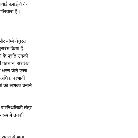
ियाई फ्लाई-वे के 
 गलियारा है।
और बॉम्बे नेचुरल 
्रारंभ किया है। 
ों के प्रति उनकी 
की पहचान, संरक्षित 
क्षरण जैसे उच्च 
ण अधिक प्रभावी 
ं को सशक्त बनाने 
ा पारस्थितिकी तंत्र 
े रूप में उनकी 
े रावण से माता 