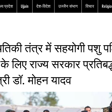
्य प्रदेश
Ujjain
देश-विदेश
उज्जैन संभाग
विचार
Religio
ितिकी तंत्र में सहयोगी पशु पक्
 के लिए राज्य सरकार प्रतिबद्
त्री डॉ. मोहन यादव