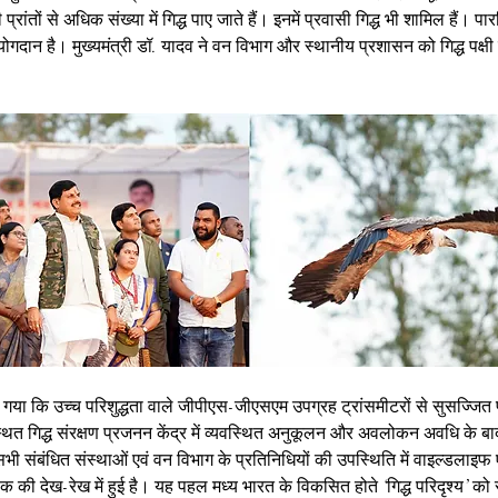
 प्रांतों से अधिक संख्या में गिद्ध पाए जाते हैं। इनमें प्रवासी गिद्ध भी शामिल हैं। पार
 योगदान है। मुख्यमंत्री डॉ. यादव ने वन विभाग और स्थानीय प्रशासन को गिद्ध पक्षी स
ा कि उच्च परिशुद्धता वाले जीपीएस-जीएसएम उपग्रह ट्रांसमीटरों से सुसज्जित पा
स्थित गिद्ध संरक्षण प्रजनन केंद्र में व्यवस्थित अनुकूलन और अवलोकन अवधि के बा
ा सभी संबंधित संस्थाओं एवं वन विभाग के प्रतिनिधियों की उपस्थिति में वाइल्डला
क की देख-रेख में हुई है। यह पहल मध्य भारत के विकसित होते ‘गिद्ध परिदृश्य’ को 