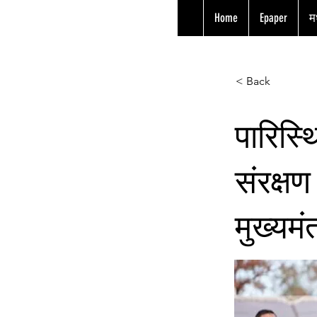
Home
Epaper
मध
< Back
पारिस्थ
संरक्षण
मुख्यमं