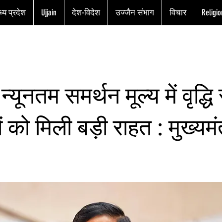
्य प्रदेश
Ujjain
देश-विदेश
उज्जैन संभाग
विचार
Religio
्यूनतम समर्थन मूल्य में वृद्धि 
 को मिली बड़ी राहत : मुख्यमंत