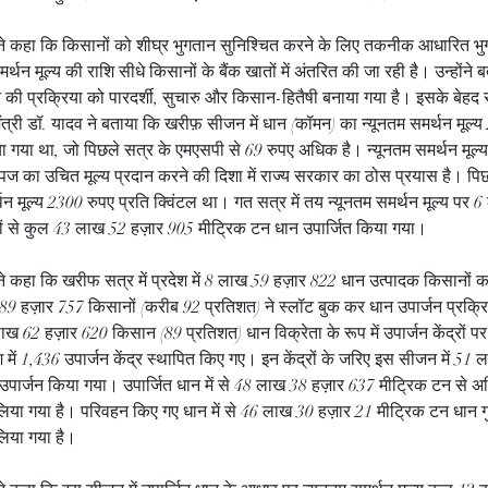
व ने कहा कि किसानों को शीघ्र भुगतान सुनिश्चित करने के लिए तकनीक आधारित भु
र्थन मूल्य की राशि सीधे किसानों के बैंक खातों में अंतरित की जा रही है। उन्होंन
न की प्रक्रिया को पारदर्शी, सुचारु और किसान-हितैषी बनाया गया है। इसके बेहद
ंत्री डॉ. यादव ने बताया कि खरीफ़ सीजन में धान (कॉमन) का न्यूनतम समर्थन मूल्य 
या गया था, जो पिछले सत्र के एमएसपी से 69 रुपए अधिक है। न्यूनतम समर्थन मूल्य मे
ज का उचित मूल्य प्रदान करने की दिशा में राज्य सरकार का ठोस प्रयास है। पिछ
थन मूल्य 2300 रुपए प्रति क्विंटल था। गत सत्र में तय न्यूनतम समर्थन मूल्य पर 
ं से कुल 43 लाख 52 हज़ार 905 मीट्रिक टन धान उपार्जित किया गया।
व ने कहा कि खरीफ सत्र में प्रदेश में 8 लाख 59 हज़ार 822 धान उत्पादक किसानों 
89 हज़ार 757 किसानों (करीब 92 प्रतिशत) ने स्लॉट बुक कर धान उपार्जन प्रक्रि
लाख 62 हज़ार 620 किसान (89 प्रतिशत) धान विक्रेता के रूप में उपार्जन केंद्रों पर 
श में 1,436 उपार्जन केंद्र स्थापित किए गए। इन केंद्रों के जरिए इस सीजन में 51
उपार्जन किया गया। उपार्जित धान में से 48 लाख 38 हज़ार 637 मीट्रिक टन से 
िया गया है। परिवहन किए गए धान में से 46 लाख 30 हज़ार 21 मीट्रिक टन धान गुण
लिया गया है।