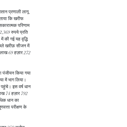
गतान प्रणाली लागू 
े बताया कि खरीफ 
 सकारात्मक परिणाम 
2,369 रुपये प्रति 
ं की गई यह वृद्धि 
ले खरीफ़ सीजन में 
6 लाख 69 हज़ार 272 
का पंजीयन किया गया 
या में भाग लिया। 
पहुंचे। इस वर्ष धान 
 लाख 74 हज़ार 792 
अधिक धान का 
वत्ता परीक्षण के 