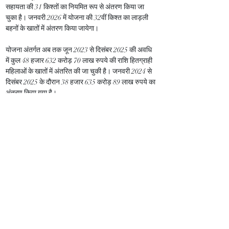
सहायता की 31 किश्तों का नियमित रूप से अंतरण किया जा 
चुका है। जनवरी 2026 में योजना की 32वीं किश्त का लाड़ली 
बहनों के खातों में अंतरण किया जायेगा।
योजना अंतर्गत अब तक जून 2023 से दिसंबर 2025 की अवधि 
में कुल 48 हजार 632 करोड़ 70 लाख रुपये की राशि हितग्राही 
महिलाओं के खातों में अंतरित की जा चुकी है। जनवरी 2024 से 
दिसंबर 2025 के दौरान 38 हजार 635 करोड़ 89 लाख रुपये का 
अंतरण किया गया है।
मुख्यमंत्री लाड़ली बहना योजना से प्रदेश की महिलाओं के जीवन 
में आर्थिक सुरक्षा, आत्मनिर्भरता और सम्मान सुनिश्चित किया गया 
है। आगामी समय में योजना की हितग्राही महिलाओं को विभिन्न 
रोजगार, स्वरोजगार एवं कौशल उन्नयन कार्यक्रमों से जोड़ने के 
लिए विशेष प्रयास किए जाएंगे, जिससे वे आर्थिक रूप से और 
अधिक सशक्त बन सकें।
Previous
Next