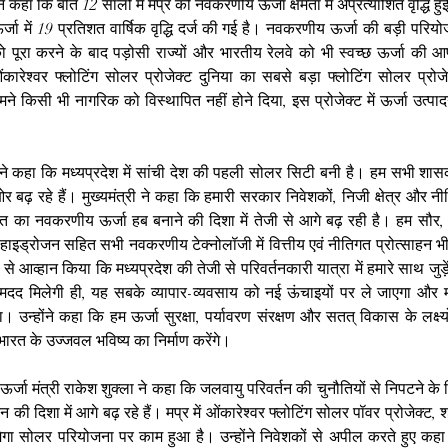
ने कहा कि बीते 12 सालों में मप्र की नवकरणीय ऊर्जा क्षमता में अप्रत्याशित वृद्धि हुई
ा में 19 प्रतिशत वार्षिक वृद्धि दर्ज की गई है। नवकरणीय ऊर्जा की बड़ी परियो
ो पूरा करने के बाद पड़ोसी राज्यों और भारतीय रेलवे को भी स्वच्छ ऊर्जा की आपू
ंकारेश्वर फ्लोटिंग सोलर प्रोजेक्ट दुनिया का सबसे बड़ा फ्लोटिंग सोलर प्रोज
 हमने किसी भी नागरिक को विस्थापित नहीं होने दिया, इस प्रोजेक्ट में ऊर्जा उत्पाद
दव ने कहा कि मध्यप्रदेश में सांची देश की पहली सोलर सिटी बनी है। हम सभी शा
बढ़ रहे हैं। मुख्यमंत्री ने कहा कि हमारी सरकार निवेशकों, निजी क्षेत्र और नीत
 का नवकरणीय ऊर्जा हब बनाने की दिशा में तेजी से आगे बढ़ रही है। हम सौर, पव
हाइड्रोजन सहित सभी नवकरणीय टेक्नोलॉजी में वित्तीय एवं नीतिगत प्रोत्साहन भी दे र
 से आव्हान किया कि मध्यप्रदेश की तेजी से परिवर्तनकारी यात्रा में हमारे साथ जुड
ो मदद मिलेगी ही, यह सबके व्यापार-व्यवसाय को नई ऊंचाइयों पर ले जाएगा और मप
गा। उन्होंने कहा कि हम ऊर्जा सुरक्षा, पर्यावरण संरक्षण और सतत् विकास के लक्ष्यो
रत के उज्जवल भविष्य का निर्माण करेंगे।
्जा मंत्री राकेश शुक्ला ने कहा कि जलवायु परिवर्तन की चुनौतियों से निपटने के ल
 की दिशा में आगे बढ़ रहे हैं। मप्र में ओंकारेश्वर फ्लोटिंग सोलर पॉवर प्रोजेक्ट,
 मेगा सोलर परियोजना पर काम हुआ है। उन्होंने निवेशकों से अपील करते हुए कहा 