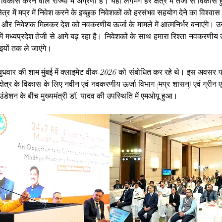
िकास करने वाले राज्यों में अग्रणी है। यहां लगभग हर क्षेत्र में तेजी से विकास हु
ेत्र में मप्र में निवेश करने के इच्छुक निवेशकों को हरसंभव सहयोग देने का विश्वास 
्य और निवेशक मिलकर देश को नवकरणीय ऊर्जा के मामले में आत्मनिर्भर बनाएंगे। उन्ह
ें मध्यप्रदेश तेजी से आगे बढ़ रहा है। निवेशकों के साथ हमारा रिश्ता नवकरणीय ऊर्जा
यों तक ले जाएंगे।
व बुधवार की शाम मुंबई में क्लाइमेट वीक-2026 को संबोधित कर रहे थे। इस अवसर पर 
्षेत्र के विकास के लिए नवीन एवं नवकरणीय ऊर्जा विभाग (मप्र शासन) एवं ग्रीन एन
ंडेशन के बीच मुख्यमंत्री डॉ. यादव की उपस्थिति में एमओयू हुआ।