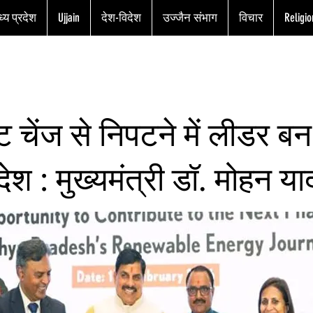
्य प्रदेश
Ujjain
देश-विदेश
उज्जैन संभाग
विचार
Religio
ट चेंज से निपटने में लीडर बन 
देश : मुख्यमंत्री डॉ. मोहन य