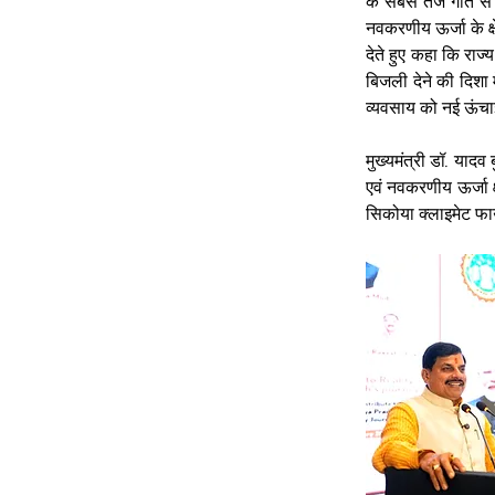
के सबसे तेज गति से व
नवकरणीय ऊर्जा के क्ष
देते हुए कहा कि राज
बिजली देने की दिशा म
व्यवसाय को नई ऊंचाइ
मुख्यमंत्री डॉ. याद
एवं नवकरणीय ऊर्जा क
सिकोया क्लाइमेट फाउ