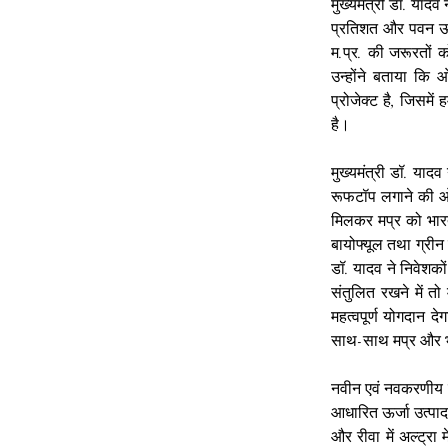
मुख्यमंत्री डॉ. यादव 
प्रतिशत और पवन ऊर्ज
म.प्र. की जरूरतों क
उन्होंने बताया कि ओ
प्रोजेक्ट है, जिसमें
है।
मुख्यमंत्री डॉ. या
रूफटॉप लगाने की ओर 
मिलकर मप्र को भारत
बायोफ्यूल तथा ग्रीन 
डॉ. यादव ने निवेशकों
संतुलित रखने में त
महत्वपूर्ण योगदान दे
साथ-साथ मप्र और भा
नवीन एवं नवकरणीय ऊर
आधारित ऊर्जा उत्पादन
और रीवा में अल्ट्रा