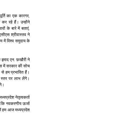
र्ति का एक कारगर, 
 रहे हैं। उन्होंने 
 के बारे में बताएं, 
सीएस श्रीवास्तव ने 
 में विश्व समुदाय के 
 इमाद एन. फ़खौरी ने 
ास में सरकार की सोच 
से हम प्रभावित हैं। 
स्तर पर लाभ लेंगे। 
गे।
यप्रदेश नेतृत्वकर्ता 
 कि नवकरणीय ऊर्जा 
ें हम आज मध्यप्रदेश 