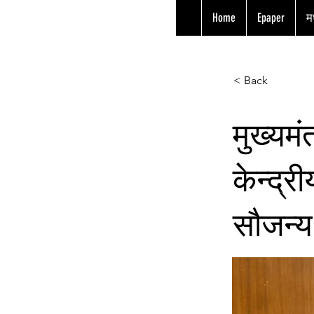
Home
Epaper
मध
< Back
मुख्यमं
केन्द्र
सौजन्य 