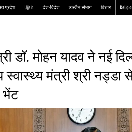
्य प्रदेश
Ujjain
देश-विदेश
उज्जैन संभाग
विचार
Religio
त्री डॉ. मोहन यादव ने नई दिल्ल
ीय स्वास्थ्य मंत्री श्री नड्डा 
भेंट