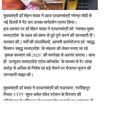
मुख्यमंत्री डॉ मोहन यादव ने आज
 प्रधानमंत्री नरेन्द्र मोदी से 
नई दिल्ली में भेंट कर उनका मार्गदर्शन प्राप्त किया।
इस अवसर पर 
डॉ मोहन यादव ने 
प्रधानमंत्री को 'नक्सल मुक्त 
मध्यप्रदेश' के लक्ष्य को समय से पूर्व पूर्ण करने की जानकारी दी। 
सरकार की 2 वर्षों की उपलब्धियों, आगामी कार्ययोजना एवं 'समृद्ध 
किसान-समृद्ध मध्यप्रदेश' के संकल्प को लेकर मनाए जा रहे 
'कृषक कल्याण वर्ष-2026' की रूपरेखा से अवगत कराया। साथ 
ही 'अभ्युदय मध्यप्रदेश ग्रोथ कॉन्क्लेव' के माध्यम से ₹8 लाख 
करोड़ से अधिक के निवेश एवं बड़े पैमाने पर रोजगार सृजन की 
जानकारी साझा की।
मुख्यमंत्री डॉ यादव ने
 प्रधानमंत्री को गाडरवारा (नरसिंहपुर) 
स्थित NTPC सुपर थर्मल पॉवर स्टेशन के विस्तार की 
परियोजना के भूमिपूजन हेतु मध्यप्रदेश पधारने का आमंत्रण भी 
दिया।
Previous
Next