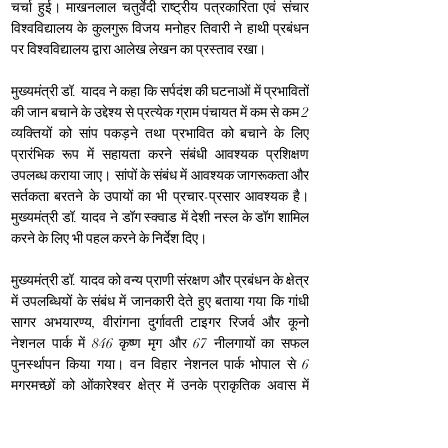
चर्चा हुई। माखनलाल चतुर्वेदी राष्ट्रीय पत्रकारिता एवं संचार 
विश्वविद्यालय के कुलगुरू विजय मनोहर तिवारी ने हाथी प्रबंधन 
पर विश्वविद्यालय द्वारा आलेख लेखन का प्रस्ताव रखा।
मुख्यमंत्री डॉ. यादव ने कहा कि सर्पदंश की घटनाओं में प्रभावितों 
की जान बचाने के उद्देश्य से प्रत्येक ग्राम पंचायत में कम से कम 2 
व्यक्तियों को सांप पकड़ने तथा प्रभावित को बचाने के लिए 
प्रारंभिक रूप में सहायता करने संबंधी आवश्यक प्रशिक्षण 
उपलब्ध कराया जाए। सांपों के संबंध में आवश्यक जागरूकता और 
सर्तकता बरतने के उपायों का भी प्रचार-प्रसार आवश्यक है। 
मुख्यमंत्री डॉ. यादव ने डॉग स्क्वाड में देशी नस्ल के डॉग शामिल 
करने के लिए भी पहल करने के निर्देश दिए।
मुख्यमंत्री डॉ. यादव को वन्य प्राणी संरक्षण और प्रबंधन के क्षेत्र 
में उपलब्धियों के संबंध में जानकारी देते हुए बताया गया कि गांधी 
सागर अभयारण्य, वीरांगना दुर्गावती टाइगर रिजर्व और कूनो 
नेशनल पार्क में 846 कृष्ण मृग और 67 नीलगायों का सफल 
पुनर्स्थापन किया गया। वन विहार नेशनल पार्क भोपाल से 6 
मगरमच्छों को ओंकारेश्वर क्षेत्र में उनके प्राकृतिक अवास में 
सफल रूप से छोड़ा गया। पेंच टाइगर रिजर्व से राम टाइगर रिजर्व 
राजस्थान के लिए एक मादा टाइगर भेजी गई है। इसी प्रकार 