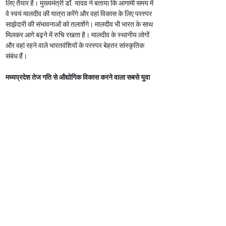
लिए तैयार है। मुख्यमंत्री डॉ. यादव ने बताया कि आगामी समय में 
वे स्वयं मालदीव की यात्रा करेंगे और वहां विकास के लिए परस्पर 
साझेदारी की संभावनाओं को तलाशेंगे। मालदीव भी भारत के साथ 
मिलकर आगे बढ़ने में रुचि रखता है। मालदीव के स्थानीय लोगों 
और वहां रहने वाले भारतवंशियों के परस्पर बेहतर सांस्कृतिक 
संबंध हैं।
मध्यप्रदेश तेज गति से औद्योगिक विकास करने वाला सबसे युवा 
राज्य
मुख्यमंत्री डॉ. यादव ने कहा कि मध्यप्रदेश में एग्रीकल्चर 
पॉल्ट्री के क्षेत्र में बेहतर संभावनाएं हैं। भविष्य में इस दिशा में भी 
अन्य राज्यों के साथ व्यापार को आगे बढ़ाएंगे। मध्यप्रदेश के पास 
पर्याप्त लैंड बैंक है, पर्याप्त बिजली है। ट्रांसपोर्टेशन के मामले में 
भी हमारा राज्य, भारत के मध्य में स्थित होने के कारण अनुकूल 
है। अब कई क्षेत्रों के निवेशक मध्यप्रदेश का रुख कर रहे हैं। 
उद्योग एवं व्यापारिक गतिविधियां बढ़ाने के लिए एमओयू 
हस्ताक्षरित हुआ है। मध्यप्रदेश सबसे तेज गति से औद्योगिक 
विकास करने वाला राज्य बना है। देश के 3 प्रमुख राज्यों ने 
औद्योगिक गति को बढ़ाया है, उनमें मध्यप्रदेश सबसे युवा राज्य 
है। बीते 2 वर्ष में राज्य सरकार के इन प्रयासों से प्रदेश में 
बेरोजगारी दर एक प्रतिशत के आसपास आ गई है। प्रदेश के 