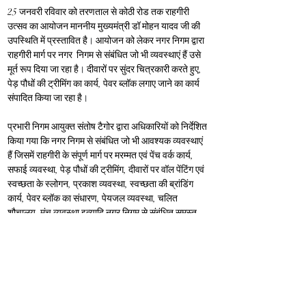
25 जनवरी रविवार को तरणताल से कोठी रोड तक राहगीरी 
उत्सव का आयोजन माननीय मुख्यमंत्री डॉ मोहन यादव जी की 
उपस्थिति में प्रस्तावित है
।
 आयोजन को लेकर नगर निगम द्वारा 
राहगीरी मार्ग पर नगर  निगम से संबंधित जो भी व्यवस्थाएं हैं उसे 
मूर्त रूप दिया जा रहा है
।
 दीवारों पर सुंदर चित्रकारी करते हुए, 
पेड़ पौधों की ट्रीमिंग का कार्य, पेवर ब्लॉक लगाए जाने का कार्य 
संपादित किया जा रहा है
।
प्रभारी निगम आयुक्त संतोष टैगोर द्वारा अधिकारियों को निर्देशित 
किया गया कि नगर निगम से संबंधित जो भी आवश्यक व्यवस्थाएं 
हैं जिसमें राहगीरी के संपूर्ण मार्ग पर मरम्मत एवं पेंच वर्क कार्य, 
सफाई व्यवस्था, पेड़ पौधों की ट्रीमिंग, दीवारों पर वॉल पेंटिंग एवं 
स्वच्छता के स्लोगन, प्रकाश व्यवस्था, स्वच्छता की ब्रांडिंग 
कार्य, पेवर ब्लॉक का संधारण, पेयजल व्यवस्था, चलित 
शौचालय, मंच व्यवस्था इत्यादि नगर निगम से संबंधित समस्त 
आवश्यक कार्यवाही समय पूर्व सुनिश्चित की जाए
।
Previous
Next