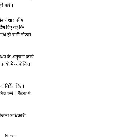
्ण करे। 
क देकर शासकीय 
्देश दिए गए कि 
ं साथ ही सभी नोडल 
ष्य के अनुसार कार्य 
कायों में आयोजित 
ा निर्देश दिए। 
चित करे। बैठक में 
े जिला अधिकारी 
Next