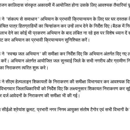
ोजन कालिदास संस्कृत अकादमी में आयोजित होगा उसके लिए आवश्यक तैयारियां पूर
ंह ने "संकल्प से समाधान" अभियान के प्रभावी क्रियान्वयन के लिए घर घर दस्त
ित पात्र हितग्राहियों का चिन्हांकन कर उन्हें लाभ देने के निर्देश दिए।बैठक में निर
लाभ देने का कोई भी प्रकरण अभियान के बाद लंबित ना रहे इस पर विशेष ध्यान दे
ट कर अभियान का प्रभावी क्रियान्वयन सुनिश्चित करें।
ह ने "स्वच्छ जल अभियान" की समीक्षा कर निर्देश दिए कि अभियान अंतर्गत दिए गए लक्
 करें। अभियान अंतर्गत आयोजित जल सुनवाई जिले के सभी नगरीय और ग्रामीण नि
 का निराकरण त्वरित शुरू करे। 
ंह ने सीएम हेल्पलाइन शिकायतों के निराकरण की समीक्षा विभागवार कर आवश्यक दिश
े विभागवार जिलाधिकारियों को निर्देश दिए कि लक्ष्यनुसार शिकायत निराकरण कर सू
पर दर्ज आवेदनों के निराकरण की समीक्षा भी की गई। 
त सीईओ श्रेयांश कूमट, प्रभारी नगर निगम आयुक्त संतोष टैगोर एवं सभी विभागों क