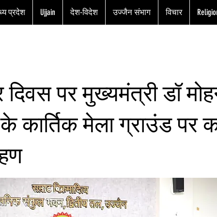
्य प्रदेश
Ujjain
देश-विदेश
उज्जैन संभाग
विचार
Religio
र दिवस पर मुख्यमंत्री डॉ मो
के कार्तिक मेला ग्राउंड पर कर
ोहण