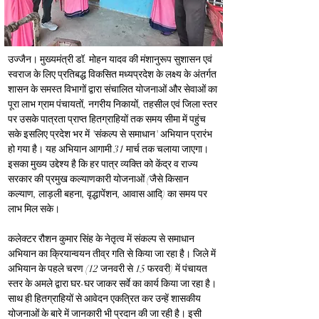
उज्जैन। मुख्यमंत्री डॉ. मोहन यादव की मंशानुरूप सुशासन एवं 
स्‍वराज के लिए प्रतिबद्ध विकसित मध्‍यप्रदेश के लक्ष्‍य के अंतर्गत 
शासन के समस्‍त विभागों द्वारा संचालित योजनाओं और सेवाओं का 
पूरा लाभ ग्राम पंचायतों, नगरीय निकायों, तहसील एवं जिला स्‍तर 
पर उसके पात्रता प्राप्‍त हितग्राहियों तक समय सीमा में पहुंच 
सके इसलिए प्रदेश भर में 'संकल्प से समाधान' अभियान प्रारंभ 
हो गया है। यह अभियान आगामी 31 मार्च तक चलाया जाएगा। 
इसका मुख्य उद्देश्य है कि हर पात्र व्यक्ति को केंद्र व राज्य 
सरकार की प्रमुख कल्याणकारी योजनाओं (जैसे किसान 
कल्याण, लाड़ली बहना, वृद्धापेंशन, आवास आदि) का समय पर 
लाभ मिल सके।
कलेक्‍टर रौशन कुमार सिंह के नेतृत्‍व में संकल्‍प से समाधान 
अभियान का क्रियान्‍वयन तीव्र गति से किया जा रहा है। जिले में 
अभियान के पहले चरण (12 जनवरी से 15 फरवरी) में पंचायत 
स्तर के अमले द्वारा घर-घर जाकर सर्वे का कार्य किया जा रहा है। 
साथ ही हितग्राहियों से आवेदन एकत्रित कर उन्हें शासकीय 
योजनाओं के बारे में जानकारी भी प्रदान की जा रही है। इसी 