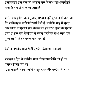
इसी कारण इस मास को अगहन मास के साथ-साथ मार्गशीर्ष 
मास के नाम से भी जाना जाता है.
श्रीमद्भगवद्गीता के अनुसार, भगवान श्री कृष्ण ने भी कहा था 
कि सभी माह में मार्गशीर्ष स्वयं मैं ही हूं. मार्गशीर्ष माह में श्रद्धा 
और भक्ति से प्राप्त पुण्य के बल पर हमें सभी सुखों की प्राप्ति 
होती है. इस माह में नदियों में स्नान करने के साथ-साथ दान-
पुण्य का भी विशेष महत्व माना गया है.
देवों ने मार्गशीर्ष मास से ही प्रारंभ किया था नया वर्ष
सतयुग में देवों ने मार्गशीर्ष मास की प्रथम तिथि को ही वर्ष 
प्रारंभ किया गया था.
 इसी मास में कश्यप ऋषि ने सुन्दर कश्मीर प्रदेश की रचना 
की थी.
 इसी मास में महोत्सवों का आयोजन होता है रजो यह अत्यंत 
शुभ होता है.
अगहन (मार्गशीर्ष) शुक्ल तिथि 12 को उपवास प्रारम्भ कर 
प्रति मास की द्वादशी को उपवास करते हुए कार्तिक की द्वादशी 
को पूरा करते हैं, जो बहुत शुभ होता है. प्रति द्वादशी को 