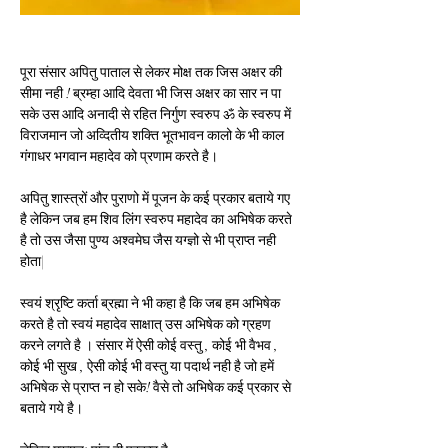
पूरा संसार अपितु पाताल से लेकर मोक्ष तक जिस अक्षर की 
सीमा नही ! ब्रम्हा आदि देवता भी जिस अक्षर का सार न पा 
सके उस आदि अनादी से रहित निर्गुण स्वरुप ॐ के स्वरुप में 
विराजमान जो अव्दितीय शक्ति भूतभावन कालो के भी काल 
गंगाधर भगवान महादेव को प्रणाम करते है।
अपितु शास्त्रों और पुराणो में पूजन के कई प्रकार बताये गए 
है लेकिन जब हम शिव लिंग स्वरुप महादेव का अभिषेक करते 
है तो उस जैसा पुण्य अश्वमेघ जैस यग्ज्ञो से भी प्राप्त नही 
होता|
स्वयं श्रृष्टि कर्ता ब्रह्मा ने भी कहा है कि जब हम अभिषेक 
करते है तो स्वयं महादेव साक्षात् उस अभिषेक को ग्रहण 
करने लगते है । संसार में ऐसी कोई वस्तु , कोई भी वैभव , 
कोई भी सुख , ऐसी कोई भी वस्तु या पदार्थ नही है जो हमें 
अभिषेक से प्राप्त न हो सके! वैसे तो अभिषेक कई प्रकार से 
बताये गये है।