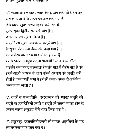
लेकिन मुख्यतः पांच ही प्रकार है:
(1) रूपक या षड पाठ - रूद्र के छः अंग कहे गये है इन छह 
अंग का यथा विधि पाठ षडंग पाठ कहा गया है।
शिव कल्प सूक्त  प्रथम हृदय रूपी अंग है
पुरुष सूक्त द्वितीय सर रूपी अंग है ।
उत्तरनारायण सूक्त  शिखा है।
अप्रतिरथ सूक्त  कवचरूप चतुर्थ अंग है ।
मैत्सुक्त  नेत्र रूप पंचम अंग कहा गया है ।
शतरुद्रिय अस्तरूप षष्ठ अंग कहा गया है।
इस प्रकार - सम्पूर्ण रुद्राष्टाध्यायी के दस अध्यायों का 
षडडंग रूपक पाठ कहलाता है षडंग पाठ में विशेष बात है की 
इसमें आठवें अध्याय के साथ पांचवे अध्याय की आवृति नही 
होती है कर्मकाण्डी भाषा मे इसे ही नमक-चमक से अभिषेक 
करना कहा जाता है।
(2) रुद्री या एकादशिनि - रुद्राध्याय की  ग्यारह आवृति को 
रुद्री या एकादिशिनी कहते है रुद्रो की संख्या ग्यारह होने के 
कारण ग्यारह अनुवाद में विभक्त किया गया है।
(3) लघुरुद्र- एकादशिनी रुद्री की ग्यारह अव्रतियों के पाठ 
को लघुरुद्र पाठ कहा गया है।