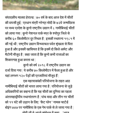
संपादकीय/मालवा हेराल्ड | ७० वर्ष के बाद आज देश में चीतों 
की वापसी हुई | प्रधान मंत्री नरेन्द्र मोदी के ७२वे जन्मदिवस 
पर मध्य प्रदेश के कूनो राष्ट्रीय उद्यान में ८ नामीबियाई चीतों 
को लाया गया | कूनो नेशनल पार्क मप्र के श्योपुर जिले से 
करीब ६० किलोमीटर दूर स्थित है | इसकी स्थापना १९८१ में 
की गई थी | राष्ट्रीय उद्यान विन्ध्याचल पर्वत शृंखला से घिरा 
हुआ है और इसकी खासियत है कि इसमें दो किले आमेट और 
मैटोनी मौजूद है | कहा जाता है कि कूनो कभी राजाओं का 
शिकारगाह हुआ करता था |
                        कूनो को वर्ष २०१८ में राष्ट्रीय उद्यान का 
दर्जा दिया गया | ये करीब ७० किलोमीटर में फैला हुआ है और 
यहां लगभग १२० पेड़ों की प्रजातियां मौजूद हैं |
                        एक महत्वाकांक्षी परियोजना के तहत आठ 
नामीबियाई चीतों को भारत लाया गया है | परियोजना से जुड़े 
अधिकारियों का कहना है कि यह चीतों का दुनिया का पहला 
अंतरमहाद्वीपीय स्थानांतरण है | पांच मादा और तीन नर चीतों 
को ११ घंटे की उड़ान के लिए "कैट प्लेन" नामक चार्टर्ड 
बोइंग ७४७ पर नामीबिया के एक गेम पार्क से ले जाया गया है |
                       मोदी जी ने अपने संबोधन में कहा - "आज 