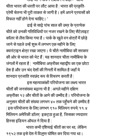
चीता भारत की धरती पर लौट आया है | भारत की प्रकृति-
प्रेमी चेतना भी पूरी ताकत से जागी है। हमें अपने प्रयासों को 
विफल नहीं होने देना चाहिए।"
                       ढाई से साढ़े पांच साल की उम्र के प्रत्येक 
चीते को उनकी गतिविधियों पर नजर रखने के लिए सैटेलाइट 
कॉलर से लैस किया गया है। पार्क के खुले वन क्षेत्रों में छोड़े 
जाने से पहले उन्हें शुरू में लगभग एक महीने के लिए 
क्वारंटाइन क्षेत्र रखा जाएगा। ये चीते नामीबिया की सरकार 
की ओर से भारत को भेट हैं | यह शानदार चीता नामीबिया के 
जंगलों में रहता है |  नामीबिया अफ्रीका महाद्वीप का एक छोटा 
देश है और उन चंद देशों की गिनती में शामिल है जहाँ ये 
शानदार प्रजाति स्वछंद रूप से विचरण करती है | 
                       इस महत्वाकांक्षी परियोजना का लक्ष्य भारत 
चीतों की जनसंख्या बढ़ाना भी है | अगले महीने दक्षिण 
अफ्रीका १२ और चीतों के आने की उम्मीद है। परियोजना के 
अनुसार चीतों की संख्या लगभग ४० तक पहुँचने की उम्मीद है 
| इस परियोजना के लिए लगभग ९१० मिलियन रुपये(११.४ 
मिलियन अमेरिकी डॉलर) इकट्ठा हुआ है, जिसका ज्यदातर 
हिस्सा इंडियन ऑयल ने दिया है |
                      भारत कभी एशियाई चीतों का घर था, लेकिन 
१९५२ तक इसे देश में विलुप्त घोषित कर दिया गया था। 