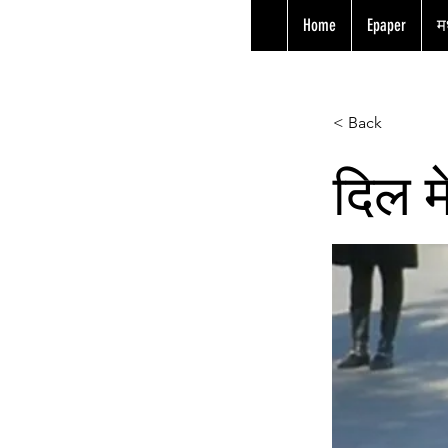
Home
Epaper
मध
< Back
दिल मे