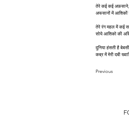
तेरे कई कई अफ़साने,क
अफसानों में आशिकों 
तेरे रंग महल में कई स
सोये आशिको की अशि
दुनिया हंसती है बेबसी
कब्र में मेरी दबी ख्वा
Previous
F