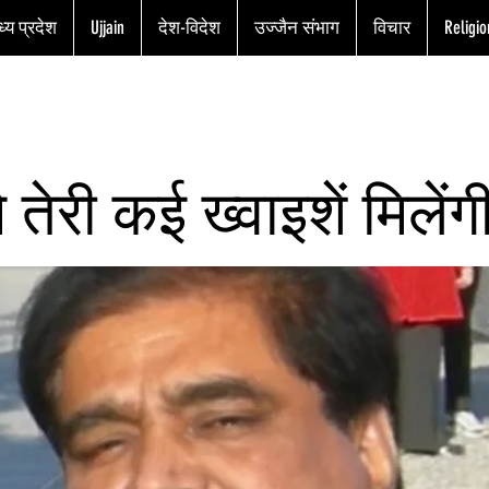
्य प्रदेश
Ujjain
देश-विदेश
उज्जैन संभाग
विचार
Religio
 तेरी कई ख्वाइशें मिलेंग