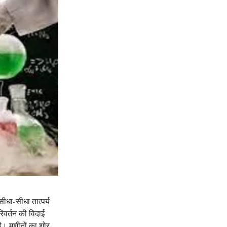
ीधा-सीधा तात्पर्य 
वर्तन की विदाई 
ै। मशीनों का शोर, 