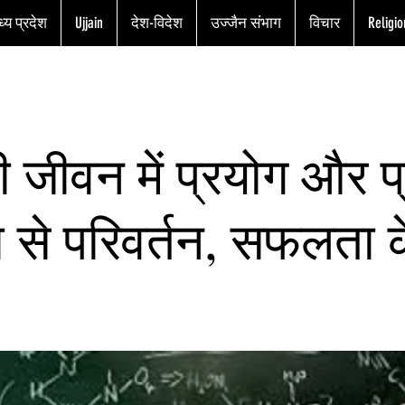
्य प्रदेश
Ujjain
देश-विदेश
उज्जैन संभाग
विचार
Religio
 जीवन में प्रयोग और प
ता से परिवर्तन, सफलता 