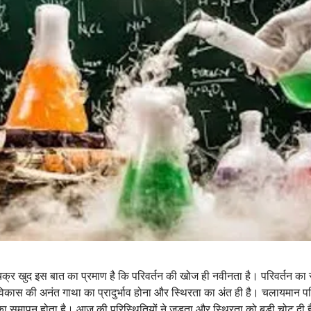
चक्र खुद इस बात का प्रमाण है कि परिवर्तन की खोज ही नवीनता है। परिवर्तन का स
कास की अनंत गाथा का प्रादुर्भाव होना और स्थिरता का अंत ही है। चलायमान परि
ा समापन होता है। आज की परिस्थितियों ने जड़ता और स्थिरता को बड़ी चोट दी ह