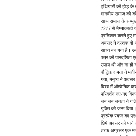
हथियारों की होड़ के 
मानवीय समाज को को 
साथ समाज के सम्मुख
1215 से मैग्नाकार्ट
प्रतिकार करते हुए म
अवसर ने दस्तक दी 
साध्य बन गया है। अ
पत्र की पारदर्शिता ए
उपाय थी और ना ही गत
बौद्धिक क्षमता ने 
गया, मनुष्य ने अवसर
विश्व में औद्योगिक 
परिवर्तन नए-नए विका
जब जब जनता ने गति 
युक्ति को जन्म दिय
प्रत्येक स्वप्न का प
छिपे अवसर को पाने 
तरफ अग्रसर एक महत्वप